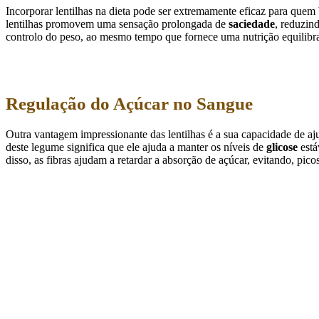
Incorporar lentilhas na dieta pode ser extremamente eficaz para quem b
lentilhas promovem uma sensação prolongada de
saciedade
, reduzin
controlo do peso, ao mesmo tempo que fornece uma nutrição equilibr
Regulação do Açúcar no Sangue
Outra vantagem impressionante das lentilhas é a sua capacidade de aj
deste legume significa que ele ajuda a manter os níveis de
glicose
está
disso, as fibras ajudam a retardar a absorção de açúcar, evitando, pic