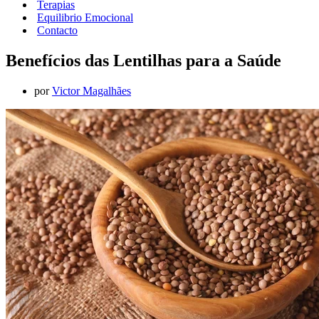
Terapias
Equilibrio Emocional
Contacto
Benefícios das Lentilhas para a Saúde
por
Victor Magalhães