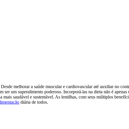
Desde melhorar a saúde muscular e cardiovascular até auxiliar no cont
vam ser um superalimento poderoso. Incorporá-las na dieta não é apenas
 mais saudável e sustentável. As lentilhas, com seus múltiplos benefíci
limentação
diária de todos.