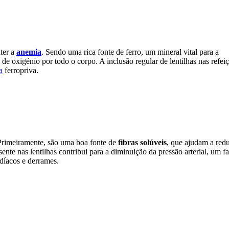
ter a
anemia
. Sendo uma rica fonte de ferro, um mineral vital para a
de oxigénio por todo o corpo. A inclusão regular de lentilhas nas refei
a
ferropriva.
 Primeiramente, são uma boa fonte de
fibras solúveis
, que ajudam a redu
nte nas lentilhas contribui para a diminuição da pressão arterial, um fa
díacos e derrames.