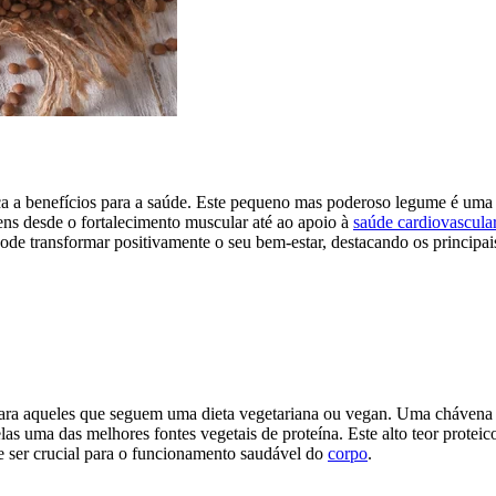
ca a benefícios para a saúde. Este pequeno mas poderoso legume é uma
gens desde o fortalecimento muscular até ao apoio à
saúde cardiovascula
pode transformar positivamente o seu bem-estar, destacando os principai
e para aqueles que seguem uma dieta vegetariana ou vegan. Uma chávena
las uma das melhores fontes vegetais de proteína. Este alto teor proteic
de ser crucial para o funcionamento saudável do
corpo
.