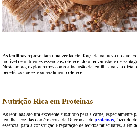
As
lentilhas
representam uma verdadeira força da natureza no que to
incrível de nutrientes essenciais, oferecendo uma variedade de vanta
Neste artigo, exploraremos como a inclusão de lentilhas na sua dieta 
benefícios que este superalimento oferece.
Nutrição Rica em Proteínas
As lentilhas são um excelente substituto para a carne, especialment
lentilhas cozidas contém cerca de 18 gramas de
proteínas
, fazendo de
essencial para a construção e reparação de tecidos musculares, além 