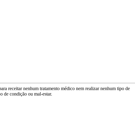
para receitar nenhum tratamento médico nem realizar nenhum tipo de
po de condição ou mal-estar.