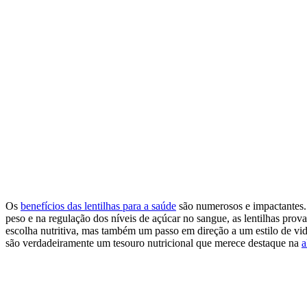
Os
benefícios das lentilhas para a saúde
são numerosos e impactantes. 
peso e na regulação dos níveis de açúcar no sangue, as lentilhas pro
escolha nutritiva, mas também um passo em direção a um estilo de vida
são verdadeiramente um tesouro nutricional que merece destaque na
a