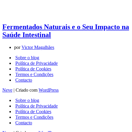
Fermentados Naturais e o Seu Impacto na
Saúde Intestinal
por
Victor Magalhães
Sobre o blog
Política de Privacidade
Política de Cookies
Termos e Condições
Contacto
Neve
| Criado com
WordPress
Sobre o blog
Política de Privacidade
Política de Cookies
Termos e Condições
Contacto