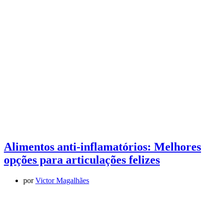
Alimentos anti-inflamatórios: Melhores
opções para articulações felizes
por
Victor Magalhães