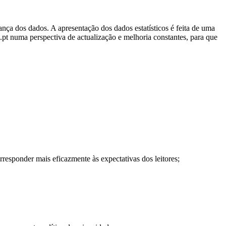
rança dos dados. A apresentação dos dados estatísticos é feita de uma
s.pt numa perspectiva de actualização e melhoria constantes, para que
rresponder mais eficazmente às expectativas dos leitores;