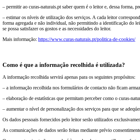
– permitir ao curas-naturais.pt saber quem é o leitor e, dessa forma, 
– estimar os níveis de utilização dos serviços. A cada leitor correspo
forma agregada e não individual, não permitindo a identificação do lei
se possa satisfazer os gostos e as necessidades do leitor.
Mais informação:
https://www.curas-naturais.pt/politica-de-cookies/
Como é que a informação recolhida é utilizada?
A informação recolhida servirá apenas para os seguintes propósitos:
– a informação recolhida nos formulários de contacto não ficam arma
– elaboração de estatísticas que permitam perceber como o curas-natura
– aumentar o nível de personalização dos serviços para que se adeqúem
Os dados pessoais fornecidos pelo leitor serão utilizados exclusivamen
As comunicações de dados serão feitas mediante prévio consentimento 