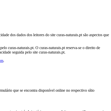
idade dos dados dos leitores do site curas-naturais.pt são aspectos que
lo curas-naturais.pt. O curas-naturais.pt reserva-se o direito de
acidade seguida pelo site curas-naturais.pt.
om
.
rmulário que se encontra disponível online no respectivo sítio