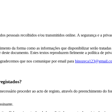
dos pessoais recolhidos e/ou transmitidos online. A segurança e a privac
mento da forma como as informações que disponibilizar serão tratadas pe
lar deste documento. Estes textos reproduzem fielmente a política de priv
, agradecemos que nos comunique por email para
binozeca123@gmail.c
registados?
é necessário proceder ao acto de registo, através do preenchimento do fo
ssinante.