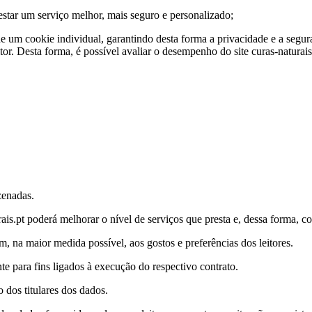
prestar um serviço melhor, mais seguro e personalizado;
nde um cookie individual, garantindo desta forma a privacidade e a segu
tor. Desta forma, é possível avaliar o desempenho do site curas-naturai
zenadas.
is.pt poderá melhorar o nível de serviços que presta e, dessa forma, co
, na maior medida possível, aos gostos e preferências dos leitores.
te para fins ligados à execução do respectivo contrato.
dos titulares dos dados.