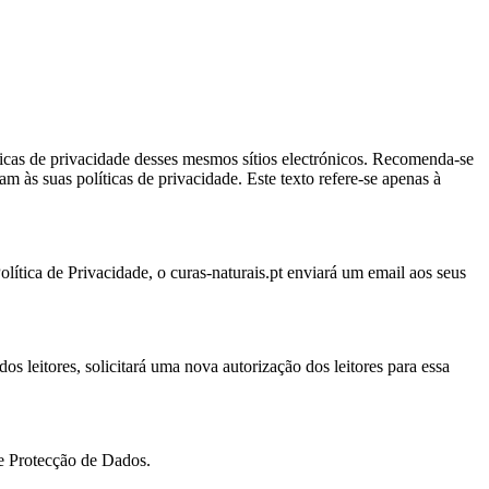
olíticas de privacidade desses mesmos sítios electrónicos. Recomenda-se
ram às suas políticas de privacidade. Este texto refere-se apenas à
ítica de Privacidade, o curas-naturais.pt enviará um email aos seus
 dos leitores, solicitará uma nova autorização dos leitores para essa
de Protecção de Dados.