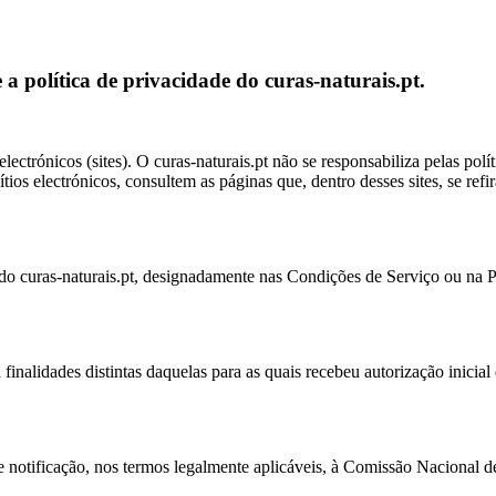
a política de privacidade do curas-naturais.pt.
s electrónicos (sites). O curas-naturais.pt não se responsabiliza pelas p
tios electrónicos, consultem as páginas que, dentro desses sites, se refi
do curas-naturais.pt, designadamente nas Condições de Serviço ou na Pol
a finalidades distintas daquelas para as quais recebeu autorização inicial
e notificação, nos termos legalmente aplicáveis, à Comissão Nacional 