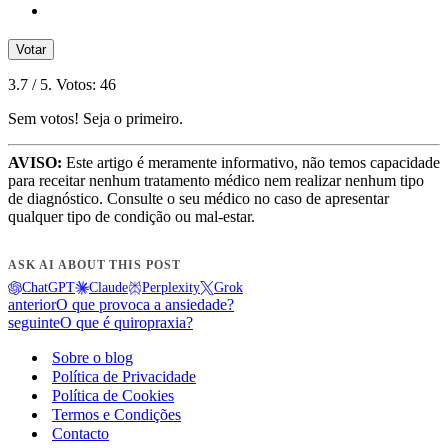
Votar
3.7
/ 5. Votos:
46
Sem votos! Seja o primeiro.
AVISO:
Este artigo é meramente informativo, não temos capacidade
para receitar nenhum tratamento médico nem realizar nenhum tipo
de diagnóstico. Consulte o seu médico no caso de apresentar
qualquer tipo de condição ou mal-estar.
ASK AI ABOUT THIS POST
ChatGPT
Claude
Perplexity
Grok
anterior
O que provoca a ansiedade?
seguinte
O que é quiropraxia?
Sobre o blog
Política de Privacidade
Política de Cookies
Termos e Condições
Contacto