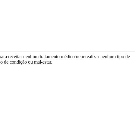
para receitar nenhum tratamento médico nem realizar nenhum tipo de
po de condição ou mal-estar.