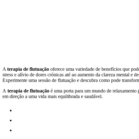
A
terapia de flutuação
oferece uma variedade de benefícios que pode
stress e alívio de dores crónicas até ao aumento da clareza mental e de
Experimente uma sessão de flutuação e descubra como pode transforma
A
terapia de flutuação
é uma porta para um mundo de relaxamento pr
em direção a uma vida mais equilibrada e saudável.