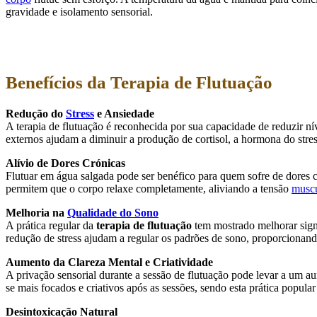
gravidade e isolamento sensorial.
Benefícios da Terapia de Flutuação
Redução do
Stress
e Ansiedade
A terapia de flutuação é reconhecida por sua capacidade de reduzir nív
externos ajudam a diminuir a produção de cortisol, a hormona do st
Alívio de Dores Crónicas
Flutuar em água salgada pode ser benéfico para quem sofre de dores cr
permitem que o corpo relaxe completamente, aliviando a tensão
muscu
Melhoria na
Qualidade do Sono
A prática regular da
terapia de flutuação
tem mostrado melhorar sign
redução de stress ajudam a regular os padrões de sono, proporcionando
Aumento da Clareza Mental e Criatividade
A privação sensorial durante a sessão de flutuação pode levar a um aum
se mais focados e criativos após as sessões, sendo esta prática popular
Desintoxicação Natural