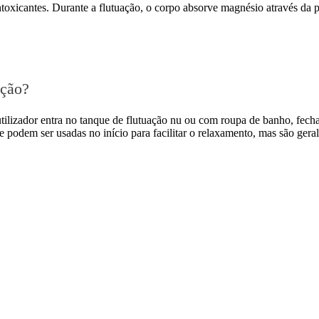
oxicantes. Durante a flutuação, o corpo absorve magnésio através da p
ação?
tilizador entra no tanque de flutuação nu ou com roupa de banho, fech
 podem ser usadas no início para facilitar o relaxamento, mas são gera