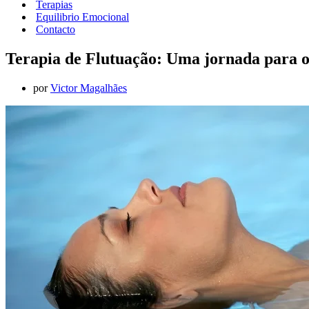
Terapias
Equilibrio Emocional
Contacto
Terapia de Flutuação: Uma jornada para 
por
Victor Magalhães