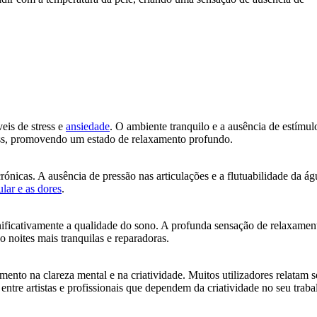
eis de stress e
ansiedade
. O ambiente tranquilo e a ausência de estímul
ress, promovendo um estado de relaxamento profundo.
ónicas. A ausência de pressão nas articulações e a flutuabilidade da ág
lar e as dores
.
ificativamente a qualidade do sono. A profunda sensação de relaxamen
 noites mais tranquilas e reparadoras.
ento na clareza mental e na criatividade. Muitos utilizadores relatam se
 entre artistas e profissionais que dependem da criatividade no seu traba