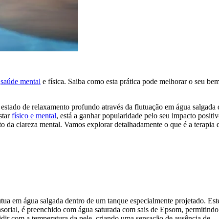
a
saúde mental
e física. Saiba como esta prática pode melhorar o seu bem
estado de relaxamento profundo através da flutuação em água salgada 
star
físico e mental
, está a ganhar popularidade pelo seu impacto positi
to da clareza mental. Vamos explorar detalhadamente o que é a terapia 
lutua em água salgada dentro de um tanque especialmente projetado. Est
sorial, é preenchido com água saturada com sais de Epsom, permitindo
idir com a temperatura da pele, criando uma sensação de ausência de