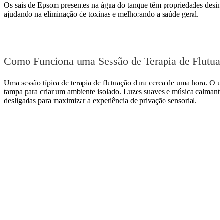
Os sais de Epsom presentes na água do tanque têm propriedades desint
ajudando na eliminação de toxinas e melhorando a saúde geral.
Como Funciona uma Sessão de Terapia de Flutu
Uma sessão típica de terapia de flutuação
dura cerca de uma hora. O u
tampa para criar um ambiente isolado. Luzes suaves e música calmante
desligadas para maximizar a experiência de privação sensorial.