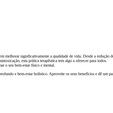
m melhorar significativamente a qualidade de vida. Desde a redução d
sintoxicação, esta prática terapêutica tem algo a oferecer para todos.
r o seu bem-estar físico e mental.
ofundo e bem-estar holístico. Aproveite os seus benefícios e dê um pa