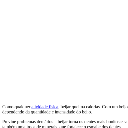
Como qualquer
atividade física
, beijar queima calorias. Com um beijo
dependendo da quantidade e intensidade do beijo.
Previne problemas dentários – beijar torna os dentes mais bonitos e sau
também uma troca de minerais, que fortalece o esmalte dos dentes.