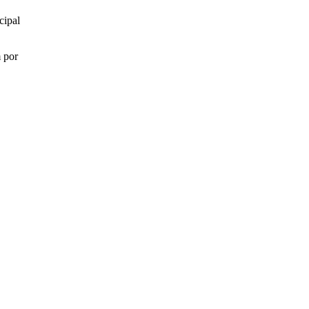
cipal
m por