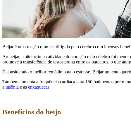
Beijar é uma reação química dirigida pelo cérebro com imensos benefí
Ao beijar, a alteração na atividade do coração e do cérebro foi menor
promove a transferência de testosterona entre os parceiros, o que au
É considerado o melhor remédio para o estresse. Beijar um ente queri
Também aumenta a frequência cardíaca para 150 batimentos por minut
a
insônia
e as
enxaquecas
.
Benefícios do beijo