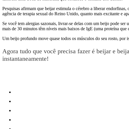
Pesquisas afirmam que beijar estimula o cérebro a liberar endorfinas
agência de terapia sexual do Reino Unido, quanto mais excitante e ap
Se você tem alergias sazonais, livrar-se delas com um beijo pode ser
mais de 30 minutos têm níveis mais baixos de IgE (uma proteína que d
Um beijo profundo move quase todos os músculos do seu rosto, por iss
Agora tudo que você precisa fazer é beijar e beij
instantaneamente!