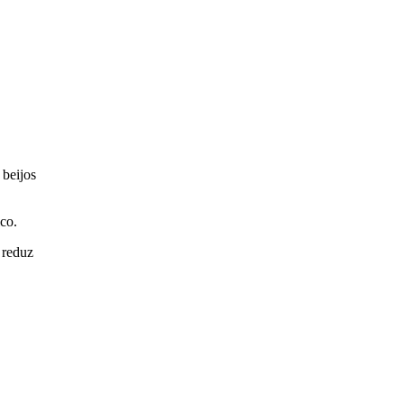
 beijos
co.
 reduz