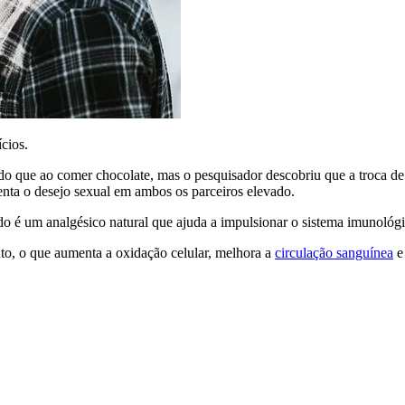
cios.
 do que ao comer chocolate, mas o pesquisador descobriu que a troca de
menta o desejo sexual em ambos os parceiros elevado.
do é um analgésico natural que ajuda a impulsionar o sistema imunológi
o, o que aumenta a oxidação celular, melhora a
circulação sanguínea
e