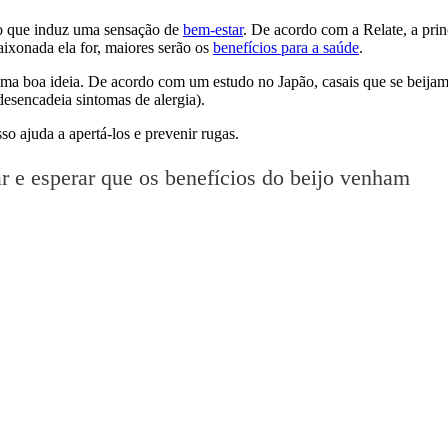
, o que induz uma sensação de
bem-estar
. De acordo com a Relate, a prin
aixonada ela for, maiores serão os
benefícios para a saúde
.
 uma boa ideia. De acordo com um estudo no Japão, casais que se beija
esencadeia sintomas de alergia).
o ajuda a apertá-los e prevenir rugas.
ar e esperar que os benefícios do beijo venham