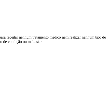
para receitar nenhum tratamento médico nem realizar nenhum tipo de
po de condição ou mal-estar.