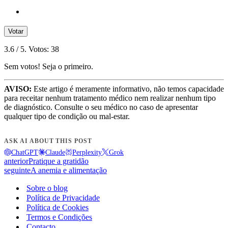
Votar
3.6
/ 5. Votos:
38
Sem votos! Seja o primeiro.
AVISO:
Este artigo é meramente informativo, não temos capacidade
para receitar nenhum tratamento médico nem realizar nenhum tipo
de diagnóstico. Consulte o seu médico no caso de apresentar
qualquer tipo de condição ou mal-estar.
ASK AI ABOUT THIS POST
ChatGPT
Claude
Perplexity
Grok
anterior
Pratique a gratidão
seguinte
A anemia e alimentação
Sobre o blog
Política de Privacidade
Política de Cookies
Termos e Condições
Contacto