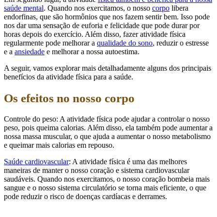
saúde mental
. Quando nos exercitamos, o nosso
corpo
libera
endorfinas, que são hormônios que nos fazem sentir bem. Isso pode
nos dar uma sensação de euforia e felicidade que pode durar por
horas depois do exercício. Além disso, fazer atividade física
regularmente pode melhorar a
qualidade do sono
, reduzir o estresse
e a
ansiedade
e melhorar a nossa autoestima.
A seguir, vamos explorar mais detalhadamente alguns dos principais
benefícios da atividade física para a saúde.
Os efeitos no nosso corpo
Controle do peso: A atividade física pode ajudar a controlar o nosso
peso, pois queima calorias. Além disso, ela também pode aumentar a
nossa massa muscular, o que ajuda a aumentar o nosso metabolismo
e queimar mais calorias em repouso.
Saúde cardiovascular
: A atividade física é uma das melhores
maneiras de manter o nosso coração e sistema cardiovascular
saudáveis. Quando nos exercitamos, o nosso coração bombeia mais
sangue e o nosso sistema circulatório se torna mais eficiente, o que
pode reduzir o risco de doenças cardíacas e derrames.