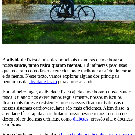
A
atividade física
é uma das principais maneiras de melhorar a
nossa
saúde, tanto física quanto mental
. Há inúmeras pesquisas
que mostram como fazer exercícios pode melhorar a saúde do corpo
e da mente. Neste texto, vamos explorar alguns dos principais
benefícios da
atividade física
para a nossa saúde.
Em primeiro lugar, a atividade física ajuda a melhorar a nossa saúde
física. Quando nos exercitamos regularmente, nossos músculos
ficam mais fortes e resistentes, nossos ossos ficam mais densos e
nossos sistemas cardiovasculares são mais eficientes. Além disso, a
atividade física ajuda a controlar o nosso peso e reduzir o risco de
desenvolver doenças crónicas, como
diabetes
, pressão alta e doenças
cardíacas.
Em segundo lugar, a atividade
física também é benéfica para a nossa