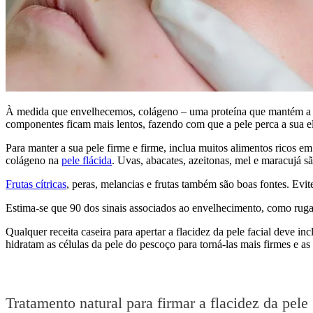
À medida que envelhecemos, colágeno – uma proteína que mantém a no
componentes ficam mais lentos, fazendo com que a pele perca a sua ela
Para manter a sua pele firme e firme, inclua muitos alimentos ricos em 
colágeno na
pele flácida
. Uvas, abacates, azeitonas, mel e maracujá s
Frutas cítricas
, peras, melancias e frutas também são boas fontes. Evi
Estima-se que 90 dos sinais associados ao envelhecimento, como rugas 
Qualquer receita caseira para apertar a flacidez da pele facial deve in
hidratam as células da pele do pescoço para torná-las mais firmes e as
Tratamento natural para firmar a flacidez da pele