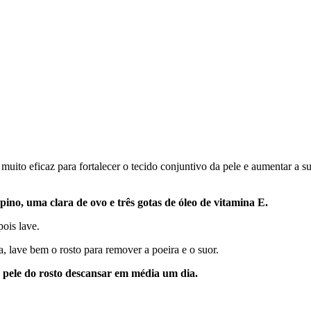
muito eficaz para fortalecer o tecido conjuntivo da pele e aumentar a s
ino, uma clara de ovo e três gotas de óleo de vitamina E.
ois lave.
a, lave bem o rosto para remover a poeira e o suor.
a pele do rosto descansar em média um dia.