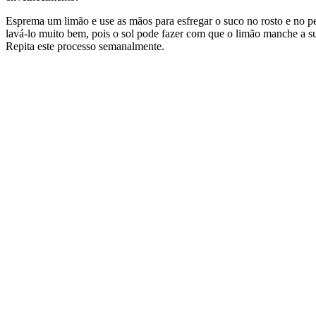
Esprema um limão e use as mãos para esfregar o suco no rosto e no pe
lavá-lo muito bem, pois o sol pode fazer com que o limão manche a su
Repita este processo semanalmente.