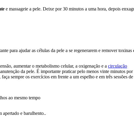
ate
e massageie a pele. Deixe por 30 minutos a uma hora, depois enxag
te para ajudar as células da pele a se regenerarem e remover toxinas 
 a tensão, aumentar o metabolismo celular, a oxigenação e a
circulação
anutenção da pele. É importante praticar pelo menos vinte minutos por 
 faça sempre os exercícios em frente a um espelho e em três sessões de
 olhos ao mesmo tempo
 apertado e barulhento..