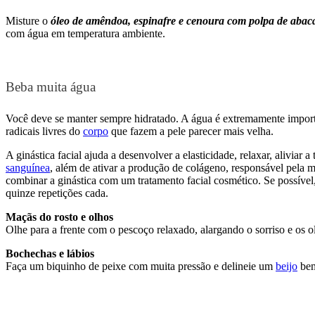
Misture o
óleo de amêndoa, espinafre e cenoura com polpa de abac
com água em temperatura ambiente.
Beba muita água
Você deve se manter sempre hidratado. A água é extremamente importan
radicais livres do
corpo
que fazem a pele parecer mais velha.
A ginástica facial ajuda a desenvolver a elasticidade, relaxar, aliviar
sanguínea
, além de ativar a produção de colágeno, responsável pela m
combinar a ginástica com um tratamento facial cosmético. Se possível,
quinze repetições cada.
Maçãs do rosto e olhos
Olhe para a frente com o pescoço relaxado, alargando o sorriso e os
Bochechas e lábios
Faça um biquinho de peixe com muita pressão e delineie um
beijo
bem