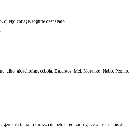
ueijo cottage, iogurte desnatado
o
anana, alho, alcachofras, cebola, Espargos, Mel, Morango, Nabo, Pepino,
geno, restaurar a firmeza da pele e reduzir rugas e outros sinais de