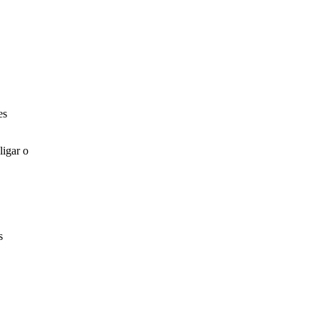
es
ligar o
s