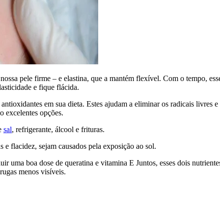
ssa pele firme – e elastina, que a mantém flexível. Com o tempo, ess
sticidade e fique flácida.
antioxidantes em sua dieta. Estes ajudam a eliminar os radicais livres e 
ão excelentes opções.
te
sal
, refrigerante, álcool e frituras.
e flacidez, sejam causados ​​pela exposição ao sol.
cluir uma boa dose de queratina e vitamina E Juntos, esses dois nutriente
 rugas menos visíveis.