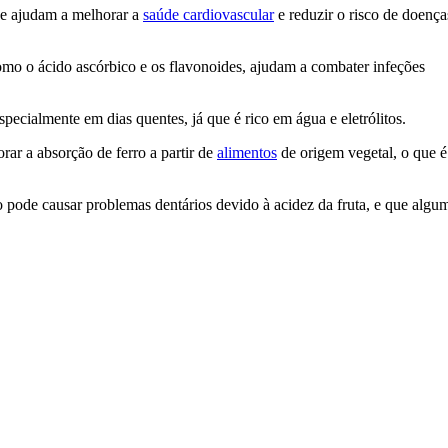
ue ajudam a melhorar a
saúde cardiovascular
e reduzir o risco de doença
mo o ácido ascórbico e os flavonoides, ajudam a combater infeções
ecialmente em dias quentes, já que é rico em água e eletrólitos.
rar a absorção de ferro a partir de
alimentos
de origem vegetal, o que é
 pode causar problemas dentários devido à acidez da fruta, e que algu