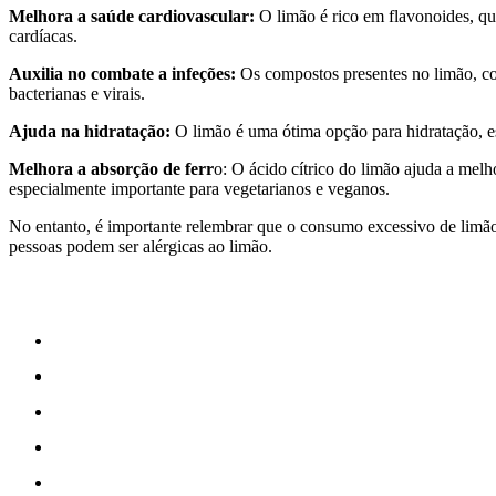
Melhora a saúde cardiovascular:
O limão é rico em flavonoides, q
cardíacas.
Auxilia no combate a infeções:
Os compostos presentes no limão, co
bacterianas e virais.
Ajuda na hidratação:
O limão é uma ótima opção para hidratação, esp
Melhora a absorção de ferr
o: O ácido cítrico do limão ajuda a melho
especialmente importante para vegetarianos e veganos.
No entanto, é importante relembrar que o consumo excessivo de limão
pessoas podem ser alérgicas ao limão.