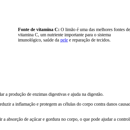
Fonte de vitamina C:
O limão é uma das melhores fontes d
vitamina C, um nutriente importante para o sistema
imunológico, saúde da
pele
e reparação de tecidos.
lar a produção de enzimas digestivas e ajuda na digestão.
eduzir a inflamação e protegem as células do corpo contra danos causa
ir a absorção de açúcar e gordura no corpo, o que pode ajudar a control