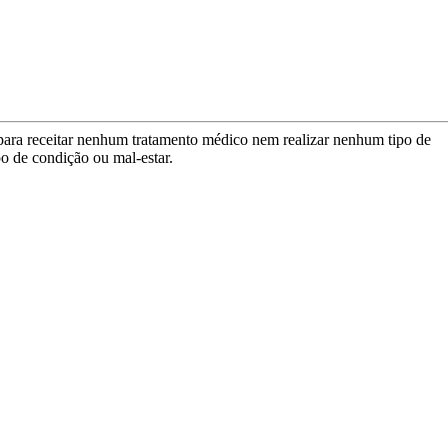
para receitar nenhum tratamento médico nem realizar nenhum tipo de
po de condição ou mal-estar.