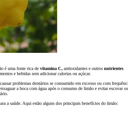
ão é uma fonte rica de
vitamina C,
antioxidantes e outros
nutrientes
mentos e bebidas sem adicionar calorias ou açúcar.
e causar problemas dentários se consumido em excesso ou com frequênci
enxaguar a boca com água após o consumo de limão e evitar escovar os
ário.
ara a saúde. Aqui estão alguns dos principais benefícios do limão: