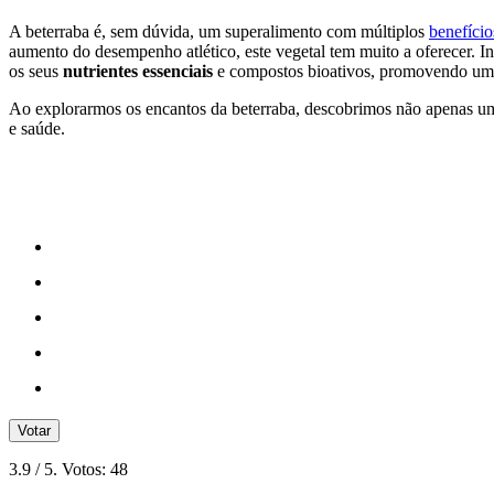
A beterraba é, sem dúvida, um superalimento com múltiplos
benefício
aumento do desempenho atlético, este vegetal tem muito a oferecer. In
os seus
nutrientes essenciais
e compostos bioativos, promovendo uma 
Ao explorarmos os encantos da beterraba, descobrimos não apenas 
e saúde.
Votar
3.9
/ 5. Votos:
48