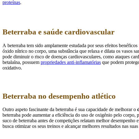
proteínas
.
Beterraba e saúde cardiovascular
A
beterraba tem sido amplamente estudada por seus efeitos benéficos 
óxido nítrico no corpo, uma substância que relaxa e dilata os vasos sa
pode diminuir o risco de doenças cardiovasculares, como ataques card
betalaína, possuem
propriedades anti-inflamatórias
que podem proteger 
oxidativo.
Beterraba no desempenho atlético
Outro aspeto fascinante da beterraba é sua capacidade de melhorar o
beterraba pode aumentar a eficiência do uso de oxigénio pelo corpo, p
suco de beterraba antes de competições relatam melhor desempenho e 
busca otimizar os seus treinos e alcançar melhores resultados nas suas 