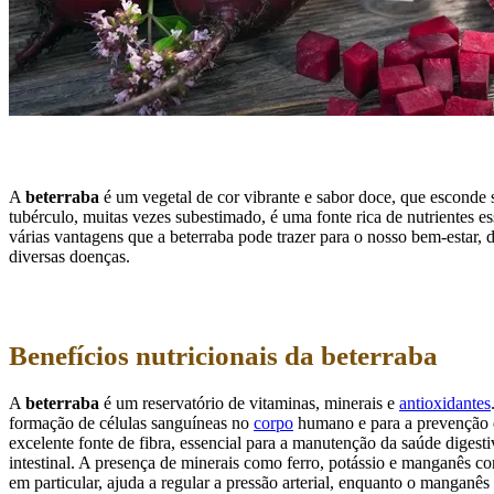
A
beterraba
é um vegetal de cor vibrante e sabor doce, que esconde s
tubérculo, muitas vezes subestimado, é uma fonte rica de nutrientes es
várias vantagens que a beterraba pode trazer para o nosso bem-estar
diversas doenças.
Benefícios nutricionais da beterraba
A
beterraba
é um reservatório de vitaminas, minerais e
antioxidantes
formação de células sanguíneas no
corpo
humano e para a prevenção d
excelente fonte de fibra, essencial para a manutenção da saúde diges
intestinal. A presença de minerais como ferro, potássio e manganês co
em particular, ajuda a regular a pressão arterial, enquanto o manganê