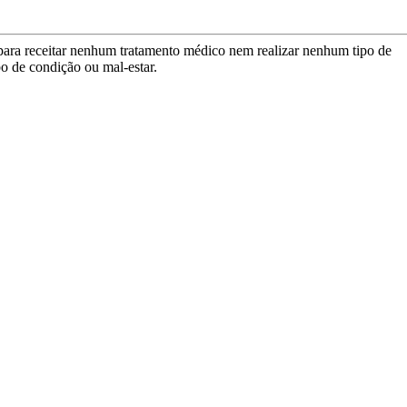
para receitar nenhum tratamento médico nem realizar nenhum tipo de
po de condição ou mal-estar.