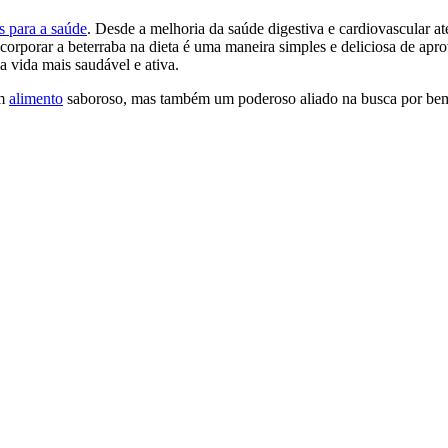
s para a saúde
. Desde a melhoria da saúde digestiva e cardiovascular at
corporar a beterraba na dieta é uma maneira simples e deliciosa de apro
vida mais saudável e ativa.
um
alimento
saboroso, mas também um poderoso aliado na busca por bem