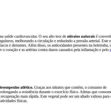
na saúde cardiovascular. O seu alto teor de
nitratos naturais
é convert
nguíneos, melhorando a circulação e reduzindo a pressão arterial. Este e
íacos e derrames. Além disso, os antioxidantes presentes na beterraba,
o coração e as artérias contra danos causados ​​pela inflamação e pelo
desempenho atlético.
Graças aos nitratos que contém, o consumo de
rolongando a resistência durante o exercício físico. Atletas que conso
recuperação mais rápida. Este vegetal pode ser um aliado valioso par
atividades físicas.