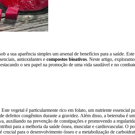
ob a sua aparência simples um arsenal de benefícios para a saúde. Este
senciais, antioxidantes e
compostos bioativos
. Neste artigo, exploramo
, destacando o seu papel na promoção de uma vida saudável e no combat
. Este vegetal é particularmente rico em folato, um nutriente essencial p
e defeitos congênitos durante a gravidez. Além disso, a beterraba é u
tiva, auxiliando na prevenção de constipações e promovendo a regularid
ntribui para a melhoria da saúde óssea, muscular e cardiovascular. O po
s é crucial para o desenvolvimento ósseo e a metabolização de carboidrat