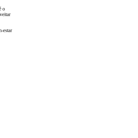
é o
veitar
-estar