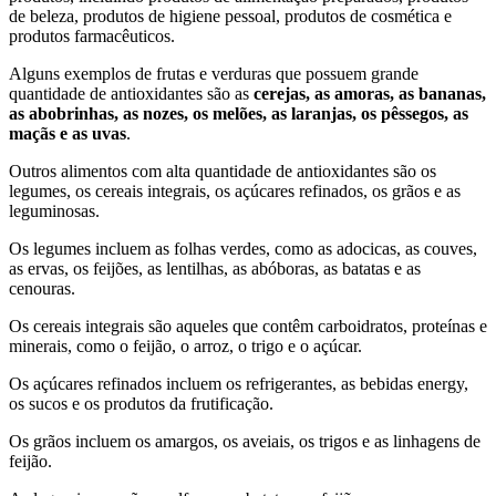
de beleza, produtos de higiene pessoal, produtos de cosmética e
produtos farmacêuticos.
Alguns exemplos de frutas e verduras que possuem grande
quantidade de antioxidantes são as
cerejas, as amoras, as bananas,
as abobrinhas, as nozes, os melões, as laranjas, os pêssegos, as
maçãs e as uvas
.
Outros alimentos com alta quantidade de antioxidantes são os
legumes, os cereais integrais, os açúcares refinados, os grãos e as
leguminosas.
Os legumes incluem as folhas verdes, como as adocicas, as couves,
as ervas, os feijões, as lentilhas, as abóboras, as batatas e as
cenouras.
Os cereais integrais são aqueles que contêm carboidratos, proteínas e
minerais, como o feijão, o arroz, o trigo e o açúcar.
Os açúcares refinados incluem os refrigerantes, as bebidas energy,
os sucos e os produtos da frutificação.
Os grãos incluem os amargos, os aveiais, os trigos e as linhagens de
feijão.