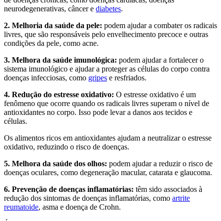
neurodegenerativas, câncer e
diabetes
.
2. Melhoria da saúde da pele:
podem ajudar a combater os radicais
livres, que são responsáveis pelo envelhecimento precoce e outras
condições da pele, como acne.
3. Melhora da saúde imunológica:
podem ajudar a fortalecer o
sistema imunológico e ajudar a proteger as células do corpo contra
doenças infecciosas, como
gripes
e resfriados.
4. Redução do estresse oxidativo:
O estresse oxidativo é um
fenômeno que ocorre quando os radicais livres superam o nível de
antioxidantes no corpo. Isso pode levar a danos aos tecidos e
células.
Os alimentos ricos em antioxidantes ajudam a neutralizar o estresse
oxidativo, reduzindo o risco de doenças.
5. Melhora da saúde dos olhos:
podem ajudar a reduzir o risco de
doenças oculares, como degeneração macular, catarata e glaucoma.
6. Prevenção de doenças inflamatórias:
têm sido associados à
redução dos sintomas de doenças inflamatórias, como
artrite
reumatoide
, asma e doença de Crohn.