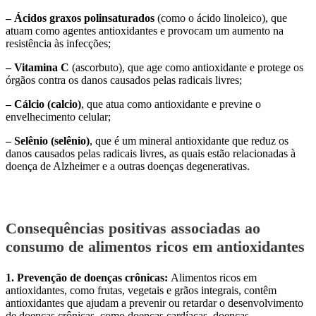
– Ácidos graxos polinsaturados
(como o ácido linoleico), que
atuam como agentes antioxidantes e provocam um aumento na
resistência às infecções;
– Vitamina C
(ascorbuto), que age como antioxidante e protege os
órgãos contra os danos causados pelas radicais livres;
– Cálcio (calcio)
, que atua como antioxidante e previne o
envelhecimento celular;
– Selênio (selênio)
, que é um mineral antioxidante que reduz os
danos causados pelas radicais livres, as quais estão relacionadas à
doença de Alzheimer e a outras doenças degenerativas.
Consequências positivas associadas ao
consumo de alimentos ricos em antioxidantes
1. Prevenção de doenças crônicas:
Alimentos ricos em
antioxidantes, como frutas, vegetais e grãos integrais, contêm
antioxidantes que ajudam a prevenir ou retardar o desenvolvimento
de doenças crônicas, como doenças cardíacas, doenças