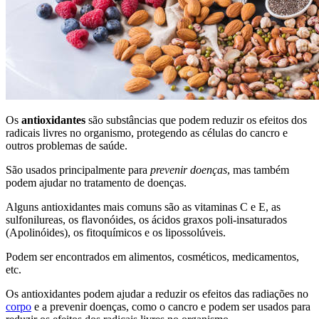
Os
antioxidantes
são substâncias que podem reduzir os efeitos dos
radicais livres no organismo, protegendo as células do cancro e
outros problemas de saúde.
São usados principalmente para
prevenir doenças
, mas também
podem ajudar no tratamento de doenças.
Alguns antioxidantes mais comuns são as vitaminas C e E, as
sulfonilureas, os flavonóides, os ácidos graxos poli-insaturados
(Apolinóides), os fitoquímicos e os lipossolúveis.
Podem ser encontrados em alimentos, cosméticos, medicamentos,
etc.
Os antioxidantes podem ajudar a reduzir os efeitos das radiações no
corpo
e a prevenir doenças, como o cancro e podem ser usados para