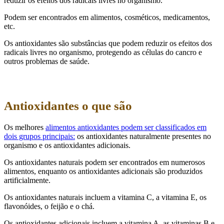
reduzir os efeitos dos radicais livres no organismo.
Podem ser encontrados em alimentos, cosméticos, medicamentos,
etc.
Os antioxidantes são substâncias que podem reduzir os efeitos dos
radicais livres no organismo, protegendo as células do cancro e
outros problemas de saúde.
Antioxidantes o que são
Os melhores
alimentos antioxidantes podem ser classificados em
dois grupos principais:
os antioxidantes naturalmente presentes no
organismo e os antioxidantes adicionais.
Os antioxidantes naturais podem ser encontrados em numerosos
alimentos, enquanto os antioxidantes adicionais são produzidos
artificialmente.
Os antioxidantes naturais incluem a vitamina C, a vitamina E, os
flavonóides, o feijão e o chá.
Os antioxidantes adicionais incluem a vitamina A, as vitaminas B e