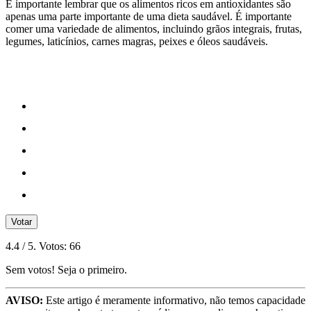
É importante lembrar que os alimentos ricos em antioxidantes são
apenas uma parte importante de uma dieta saudável. É importante
comer uma variedade de alimentos, incluindo grãos integrais, frutas,
legumes, laticínios, carnes magras, peixes e óleos saudáveis.
Votar
4.4
/ 5. Votos:
66
Sem votos! Seja o primeiro.
AVISO:
Este artigo é meramente informativo, não temos capacidade