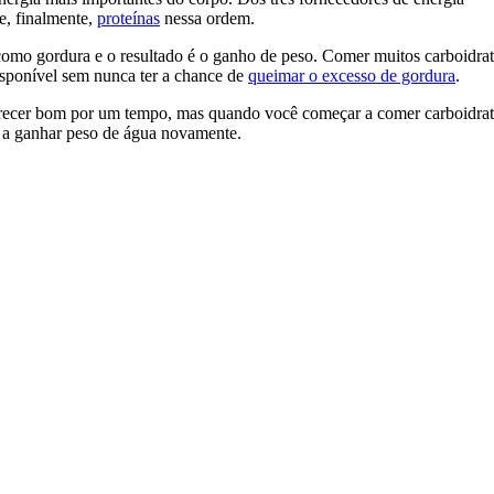
e, finalmente,
proteínas
nessa ordem.
como gordura e o resultado é o ganho de peso. Comer muitos carboidra
isponível sem nunca ter a chance de
queimar o excesso de gordura
.
arecer bom por um tempo, mas quando você começar a comer carboidra
 a ganhar peso de água novamente.