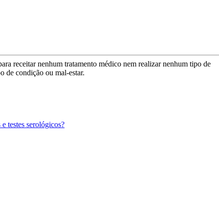
para receitar nenhum tratamento médico nem realizar nenhum tipo de
po de condição ou mal-estar.
 e testes serológicos?