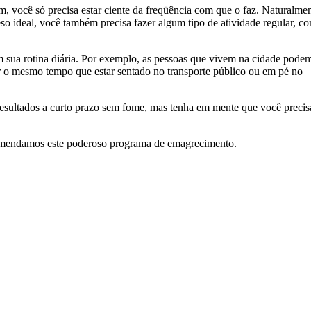
você só precisa estar ciente da freqüência com que o faz. Naturalmen
so ideal, você também precisa fazer algum tipo de atividade regular, c
m sua rotina diária. Por exemplo, as pessoas que vivem na cidade pode
ar o mesmo tempo que estar sentado no transporte público ou em pé no
resultados a curto prazo sem fome, mas tenha em mente que você precis
comendamos este poderoso programa de emagrecimento.