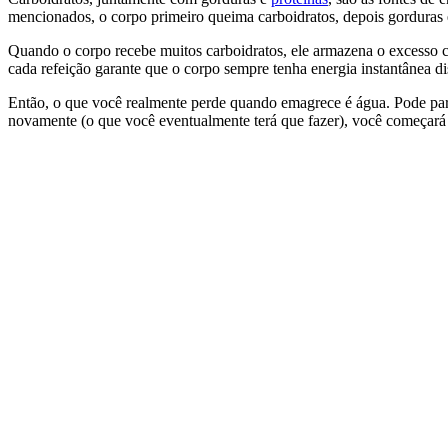
mencionados, o corpo primeiro queima carboidratos, depois gorduras 
Quando o corpo recebe muitos carboidratos, ele armazena o excesso 
cada refeição garante que o corpo sempre tenha energia instantânea d
Então, o que você realmente perde quando emagrece é água. Pode p
novamente (o que você eventualmente terá que fazer), você começará