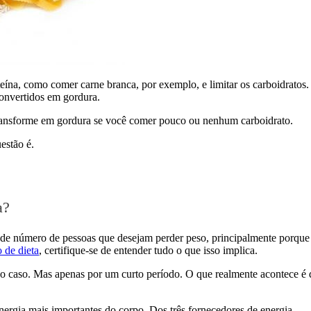
ína, como comer carne branca, por exemplo, e limitar os carboidratos.
 convertidos em gordura.
transforme em gordura se você comer pouco ou nenhum carboidrato.
estão é.
a?
ande número de pessoas que desejam perder peso, principalmente porque
o de dieta
, certifique-se de entender tudo o que isso implica.
 o caso. Mas apenas por um curto período. O que realmente acontece é 
energia mais importantes do corpo. Dos três fornecedores de energia