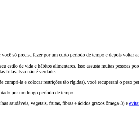
 você só precisa fazer por um curto período de tempo e depois voltar a
eu estilo de vida e hábitos alimentares. Isso assusta muitas pessoas po
 fritas. Isso não é verdade.
cumpri-la e colocar restrições tão rígidas), você recuperará o peso pe
ntado por um longo período de tempo.
teínas saudáveis, vegetais, frutas, fibras e ácidos graxos ômega-3) e
evita