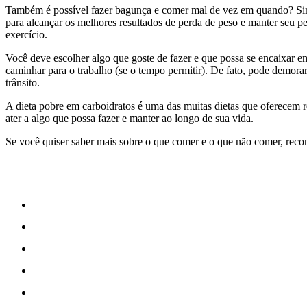
Também é possível fazer bagunça e comer mal de vez em quando? Sim, 
para alcançar os melhores resultados de perda de peso e manter seu pe
exercício.
Você deve escolher algo que goste de fazer e que possa se encaixar e
caminhar para o trabalho (se o tempo permitir). De fato, pode demor
trânsito.
A dieta pobre em carboidratos é uma das muitas dietas que oferecem 
ater a algo que possa fazer e manter ao longo de sua vida.
Se você quiser saber mais sobre o que comer e o que não comer, re