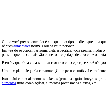
O que você precisa entender é que qualquer tipo de dieta que diga que
hábitos
alimentares
normais nunca vai funcionar.
Em vez de se concentrar numa dieta específica, você precisa mudar o s
pensam que nunca mais vão comer outro pedaço de chocolate ou batatas
E então, quando a dieta terminar (como acontece porque você não pode 
Um bom plano de perda e manutenção de peso é confiável e impleme
Isso inclui comer alimentos saudáveis ​​(proteínas, grãos integrais, pro
alimentos
ruins como açúcar, alimentos processados ​​e fritos, etc.