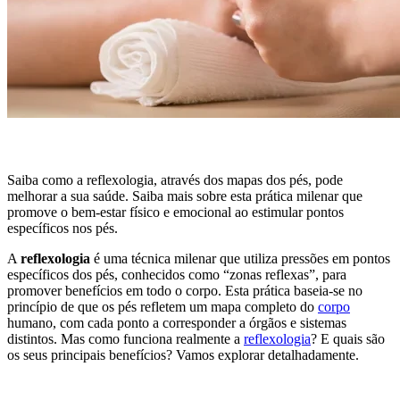
Saiba como a reflexologia, através dos mapas dos pés, pode
melhorar a sua saúde. Saiba mais sobre esta prática milenar que
promove o bem-estar físico e emocional ao estimular pontos
específicos nos pés.
A
reflexologia
é uma técnica milenar que utiliza pressões em pontos
específicos dos pés, conhecidos como “zonas reflexas”, para
promover benefícios em todo o corpo. Esta prática baseia-se no
princípio de que os pés refletem um mapa completo do
corpo
humano, com cada ponto a corresponder a órgãos e sistemas
distintos. Mas como funciona realmente a
reflexologia
? E quais são
os seus principais benefícios? Vamos explorar detalhadamente.