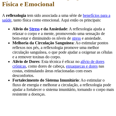
Física e Emocional
A
reflexologia
tem sido associada a uma série de
benefícios para a
saúde
, tanto física como emocional. Aqui estão os principais:
Alívio do
Stress
e da Ansiedade
: A reflexologia ajuda a
relaxar o corpo e a mente, promovendo uma sensação de
bem-estar e diminuindo os níveis de
stress
e ansiedade.
Melhoria da Circulação Sanguínea
: Ao estimular pontos
reflexos nos pés, a reflexologia promove uma melhor
circulação sanguínea, o que pode ajudar a oxigenar as células
e a remover toxinas do corpo.
Alívio de Dores
: Esta técnica é eficaz no
alívio de dores
crónicas
, como dores de cabeça,
enxaquecas e dores
nas
costas, estimulando áreas relacionadas com esses
desconfortos.
Fortalecimento do Sistema Imunitário
: Ao estimular o
fluxo de energia e melhorar a circulação, a reflexologia pode
ajudar a fortalecer o sistema imunitário, tornando o corpo mais
resistente a doenças.