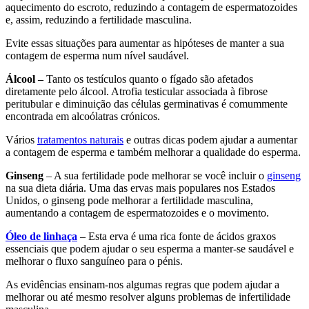
aquecimento do escroto, reduzindo a contagem de espermatozoides
e, assim, reduzindo a fertilidade masculina.
Evite essas situações para aumentar as hipóteses de manter a sua
contagem de esperma num nível saudável.
Álcool –
Tanto os testículos quanto o fígado são afetados
diretamente pelo álcool. Atrofia testicular associada à fibrose
peritubular e diminuição das células germinativas é comummente
encontrada em alcoólatras crónicos.
Vários
tratamentos naturais
e outras dicas podem ajudar a aumentar
a contagem de esperma e também melhorar a qualidade do esperma.
Ginseng
– A sua fertilidade pode melhorar se você incluir o
ginseng
na sua dieta diária. Uma das ervas mais populares nos Estados
Unidos, o ginseng pode melhorar a fertilidade masculina,
aumentando a contagem de espermatozoides e o movimento.
Óleo de linhaça
– Esta erva é uma rica fonte de ácidos graxos
essenciais que podem ajudar o seu esperma a manter-se saudável e
melhorar o fluxo sanguíneo para o pénis.
As evidências ensinam-nos algumas regras que podem ajudar a
melhorar ou até mesmo resolver alguns problemas de infertilidade