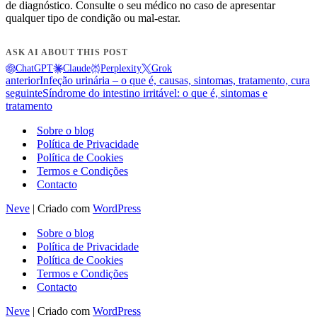
de diagnóstico. Consulte o seu médico no caso de apresentar
qualquer tipo de condição ou mal-estar.
ASK AI ABOUT THIS POST
ChatGPT
Claude
Perplexity
Grok
anterior
Infeção urinária – o que é, causas, sintomas, tratamento, cura
seguinte
Síndrome do intestino irritável: o que é, sintomas e
tratamento
Sobre o blog
Política de Privacidade
Política de Cookies
Termos e Condições
Contacto
Neve
| Criado com
WordPress
Sobre o blog
Política de Privacidade
Política de Cookies
Termos e Condições
Contacto
Neve
| Criado com
WordPress