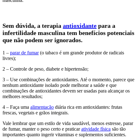
masculina.
Sem dúvida, a terapia
antioxidante
para a
infertilidade masculina tem benefícios potenciais
que não podem ser ignorados.
1 –
parar de fumar
(o tabaco é um grande produtor de radicais
livres);
2 – Controle de peso, diabete e hipertensão;
3 – Use combinações de antioxidantes. Até o momento, parece que
nenhum antioxidante isolado pode melhorar a saúde e que
combinações de antioxidantes devem ser usadas para alcançar os
melhores resultados;
4 – Faça uma
alimentação
diária rica em antioxidantes: frutas
frescas, vegetais e grãos integrais.
Vale lembrar que um estilo de vida saudável, menos estresse, parar
de fumar, manter o peso certo e praticar
atividade física
são tão
importantes quanto ingerir vitaminas e suplementos suficientes.