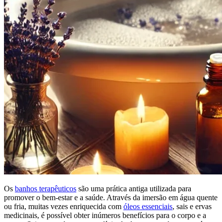
Os
banhos terapêuticos
são uma prática antiga utilizada para
promover o bem-estar e a saúde. Através da imersão em água quente
ou fria, muitas vezes enriquecida com
óleos essenciais
, sais e ervas
medicinais, é possível obter inúmeros benefícios para o corpo e a