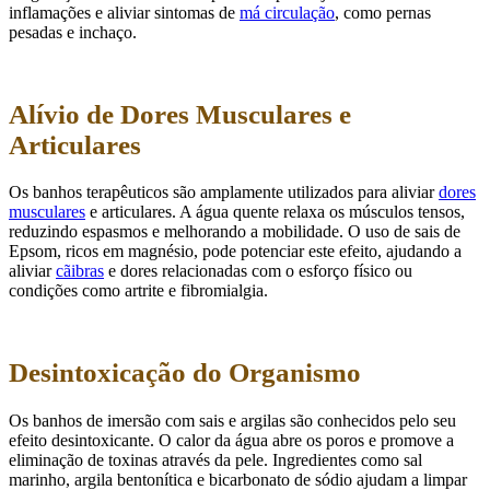
inflamações e aliviar sintomas de
má circulação
, como pernas
pesadas e inchaço.
Alívio de Dores Musculares e
Articulares
Os banhos terapêuticos são amplamente utilizados para aliviar
dores
musculares
e articulares. A água quente relaxa os músculos tensos,
reduzindo espasmos e melhorando a mobilidade. O uso de sais de
Epsom, ricos em magnésio, pode potenciar este efeito, ajudando a
aliviar
cãibras
e dores relacionadas com o esforço físico ou
condições como artrite e fibromialgia.
Desintoxicação do Organismo
Os banhos de imersão com sais e argilas são conhecidos pelo seu
efeito desintoxicante. O calor da água abre os poros e promove a
eliminação de toxinas através da pele. Ingredientes como sal
marinho, argila bentonítica e bicarbonato de sódio ajudam a limpar