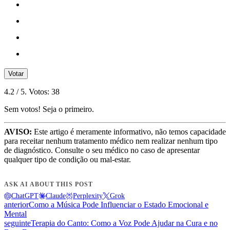
Votar
4.2
/ 5. Votos:
38
Sem votos! Seja o primeiro.
AVISO:
Este artigo é meramente informativo, não temos capacidade
para receitar nenhum tratamento médico nem realizar nenhum tipo
de diagnóstico. Consulte o seu médico no caso de apresentar
qualquer tipo de condição ou mal-estar.
ASK AI ABOUT THIS POST
ChatGPT
Claude
Perplexity
Grok
anterior
Como a Música Pode Influenciar o Estado Emocional e
Mental
seguinte
Terapia do Canto: Como a Voz Pode Ajudar na Cura e no