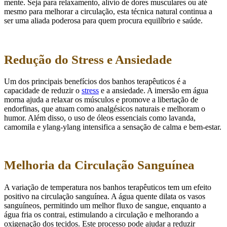
mente. Seja para relaxamento, alívio de dores musculares ou até
mesmo para melhorar a circulação, esta técnica natural continua a
ser uma aliada poderosa para quem procura equilíbrio e saúde.
Redução do Stress e Ansiedade
Um dos principais benefícios dos banhos terapêuticos é a
capacidade de reduzir o
stress
e a ansiedade. A imersão em água
morna ajuda a relaxar os músculos e promove a libertação de
endorfinas, que atuam como analgésicos naturais e melhoram o
humor. Além disso, o uso de óleos essenciais como lavanda,
camomila e ylang-ylang intensifica a sensação de calma e bem-estar.
Melhoria da Circulação Sanguínea
A variação de temperatura nos banhos terapêuticos tem um efeito
positivo na circulação sanguínea. A água quente dilata os vasos
sanguíneos, permitindo um melhor fluxo de sangue, enquanto a
água fria os contrai, estimulando a circulação e melhorando a
oxigenação dos tecidos. Este processo pode ajudar a reduzir