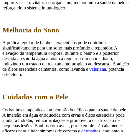
impurezas e a revitalizar o organismo, melhorando a saúde da pele e
reforçando o sistema imunológico.
Melhoria do Sono
A prática regular de banhos terapêuticos pode contribuir
significativamente para um sono mais profundo e reparador. A
elevação da temperatura corporal durante o banho e a posterior
descida ao sair da água ajudam a regular o ritmo circadiano,
induzindo um estado de relaxamento propício ao descanso. A adição
de óleos essenciais calmantes, como lavanda e
valeriana
, potencia
este efeito.
Cuidados com a Pele
Os banhos terapêuticos também são benéficos para a saúde da pele.
A imersão em água enriquecida com ervas e óleos essenciais pode
ajudar a hidratar, reduzir irritações e promover a cicatrização de
pequenas lesões. Banhos com aveia, por exemplo, são altamente
eficazes para aliviar sintomas de eczema e
dermatites
, enquanto a