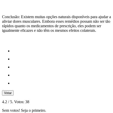
Conclusão: Existem muitas opções naturais disponíveis para ajudar a
aliviar dores musculares. Embora esses remédios possam não ser tão
rápidos quanto os medicamentos de prescrição, eles podem ser
igualmente eficazes e não têm os mesmos efeitos colaterais.
Votar
4.2
/ 5. Votos:
38
Sem votos! Seja o primeiro.