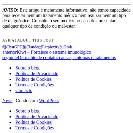
AVISO:
Este artigo é meramente informativo, não temos capacidade
para receitar nenhum tratamento médico nem realizar nenhum tipo
de diagnóstico. Consulte o seu médico no caso de apresentar
qualquer tipo de condição ou mal-estar.
ASK AI ABOUT THIS POST
ChatGPT
Claude
Perplexity
Grok
anterior
Kiwi – Fortalece o sistema imunológico
seguinte
Dermatite de contato: causas, sintomas e tratamentos
Sobre o blog
Política de Privacidade
Política de Cookies
Termos e Condições
Contacto
Neve
| Criado com
WordPress
Sobre o blog
Política de Privacidade
Política de Cookies
Termos e Condições