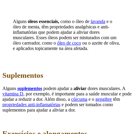
Alguns
óleos essenciais,
como o óleo de
lavanda
e o
óleo de menta, têm propriedades analgésicas e anti-
inflamatórias que podem ajudar a aliviar dores
musculares. Esses óleos podem ser misturados com um
óleo carreador, como o
óleo de coco
ou o azeite de oliva,
e aplicados topicamente na área afetada.
Suplementos
Alguns
suplementos
podem ajudar a
aliviar
dores musculares. A
vitamina D
, por exemplo, é importante para a saúde muscular e pode
ajudar a reduzir a dor. Além disso, a
cúrcuma
e o
gengibre
têm
propriedades anti-inflamatórias
e podem ser tomados como
suplementos para ajudar a aliviar a dor.
Exercícios e alongamentos