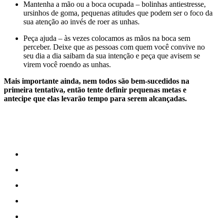
Mantenha a mão ou a boca ocupada – bolinhas antiestresse,
ursinhos de goma, pequenas atitudes que podem ser o foco da
sua atenção ao invés de roer as unhas.
Peça ajuda – às vezes colocamos as mãos na boca sem
perceber. Deixe que as pessoas com quem você convive no
seu dia a dia saibam da sua intenção e peça que avisem se
virem você roendo as unhas.
Mais importante ainda, nem todos são bem-sucedidos na
primeira tentativa, então tente definir pequenas metas e
antecipe que elas levarão tempo para serem alcançadas.