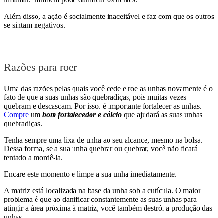
Além disso, a ação é socialmente inaceitável e faz com que os outros
se sintam negativos.
Razões para roer
Uma das razões pelas quais você cede e roe as unhas novamente é o
fato de que a suas unhas são quebradiças, pois muitas vezes
quebram e descascam. Por isso, é importante fortalecer as unhas.
Compre
um
bom fortalecedor e cálcio
que ajudará as suas unhas
quebradiças.
Tenha sempre uma lixa de unha ao seu alcance, mesmo na bolsa.
Dessa forma, se a sua unha quebrar ou quebrar, você não ficará
tentado a mordê-la.
Encare este momento e limpe a sua unha imediatamente.
A matriz está localizada na base da unha sob a cutícula. O maior
problema é que ao danificar constantemente as suas unhas para
atingir a área próxima à matriz, você também destrói a produção das
unhas.