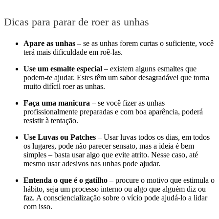
Dicas para parar de roer as unhas
Apare as unhas
– se as unhas forem curtas o suficiente, você
terá mais dificuldade em roê-las.
Use um esmalte especial
– existem alguns esmaltes que
podem-te ajudar. Estes têm um sabor desagradável que torna
muito difícil roer as unhas.
Faça uma manicura
– se você fizer as unhas
profissionalmente preparadas e com boa aparência, poderá
resistir à tentação.
Use Luvas ou Patches
– Usar luvas todos os dias, em todos
os lugares, pode não parecer sensato, mas a ideia é bem
simples – basta usar algo que evite atrito. Nesse caso, até
mesmo usar adesivos nas unhas pode ajudar.
Entenda o que é o gatilho
– procure o motivo que estimula o
hábito, seja um processo interno ou algo que alguém diz ou
faz. A consciencialização sobre o vício pode ajudá-lo a lidar
com isso.