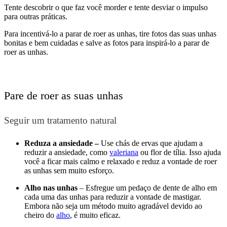
Tente descobrir o que faz você morder e tente desviar o impulso
para outras práticas.
Para incentivá-lo a parar de roer as unhas, tire fotos das suas unhas
bonitas e bem cuidadas e salve as fotos para inspirá-lo a parar de
roer as unhas.
Pare de roer as suas unhas
Seguir um tratamento natural
Reduza a ansiedade –
Use chás de ervas que ajudam a
reduzir a ansiedade, como
valeriana
ou flor de tília. Isso ajuda
você a ficar mais calmo e relaxado e reduz a vontade de roer
as unhas sem muito esforço.
Alho nas unhas
– Esfregue um pedaço de dente de alho em
cada uma das unhas para reduzir a vontade de mastigar.
Embora não seja um método muito agradável devido ao
cheiro do
alho
, é muito eficaz.