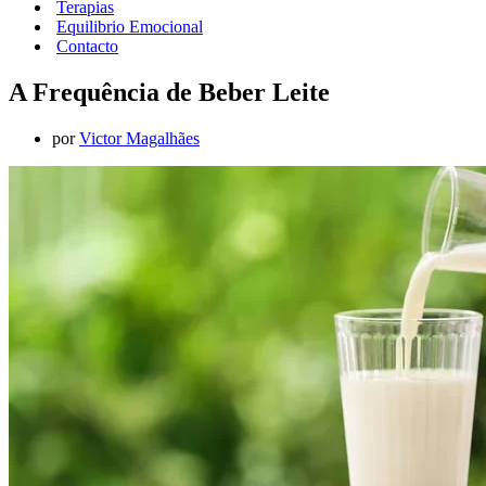
Terapias
Equilibrio Emocional
Contacto
A Frequência de Beber Leite
por
Victor Magalhães