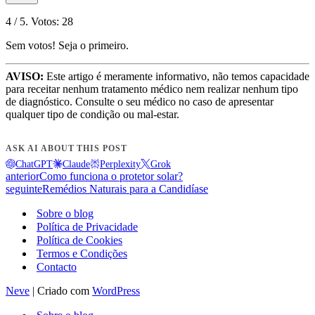
4
/ 5. Votos:
28
Sem votos! Seja o primeiro.
AVISO:
Este artigo é meramente informativo, não temos capacidade
para receitar nenhum tratamento médico nem realizar nenhum tipo
de diagnóstico. Consulte o seu médico no caso de apresentar
qualquer tipo de condição ou mal-estar.
ASK AI ABOUT THIS POST
ChatGPT
Claude
Perplexity
Grok
anterior
Como funciona o protetor solar?
seguinte
Remédios Naturais para a Candidíase
Sobre o blog
Política de Privacidade
Política de Cookies
Termos e Condições
Contacto
Neve
| Criado com
WordPress