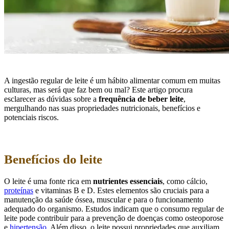
A ingestão regular de leite é um hábito alimentar comum em muitas
culturas, mas será que faz bem ou mal? Este artigo procura
esclarecer as dúvidas sobre a
frequência de beber leite
,
mergulhando nas suas propriedades nutricionais, benefícios e
potenciais riscos.
Benefícios do leite
O leite é uma fonte rica em
nutrientes essenciais
, como cálcio,
proteínas
e vitaminas B e D. Estes elementos são cruciais para a
manutenção da saúde óssea, muscular e para o funcionamento
adequado do organismo. Estudos indicam que o consumo regular de
leite pode contribuir para a prevenção de doenças como osteoporose
e
hipertensão
. Além disso, o leite possui propriedades que auxiliam