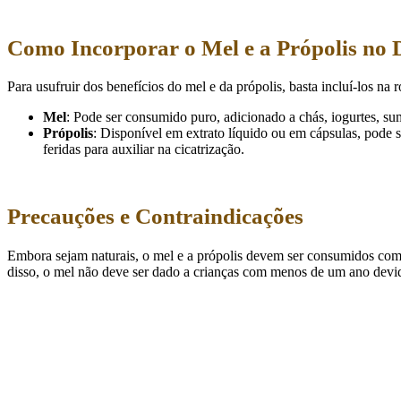
Como Incorporar o Mel e a Própolis no 
Para usufruir dos benefícios do mel e da própolis, basta incluí-los na r
Mel
: Pode ser consumido puro, adicionado a chás, iogurtes, su
Própolis
: Disponível em extrato líquido ou em cápsulas, pode 
feridas para auxiliar na cicatrização.
Precauções e Contraindicações
Embora sejam naturais, o mel e a própolis devem ser consumidos com
disso, o mel não deve ser dado a crianças com menos de um ano devido