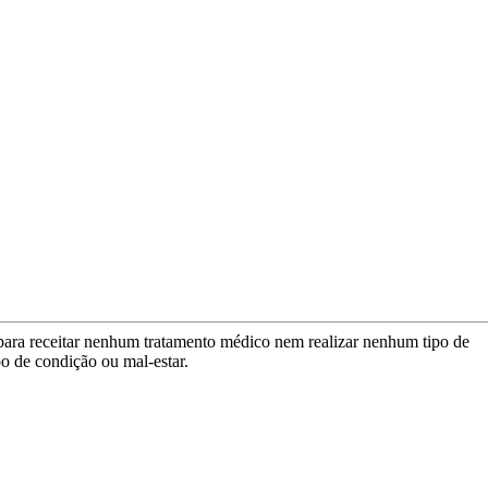
para receitar nenhum tratamento médico nem realizar nenhum tipo de
po de condição ou mal-estar.