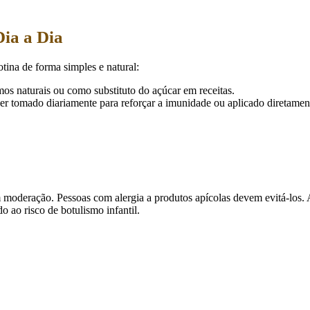
Dia a Dia
otina de forma simples e natural:
mos naturais ou como substituto do açúcar em receitas.
ser tomado diariamente para reforçar a imunidade ou aplicado diretame
 moderação. Pessoas com alergia a produtos apícolas devem evitá-los.
 ao risco de botulismo infantil.