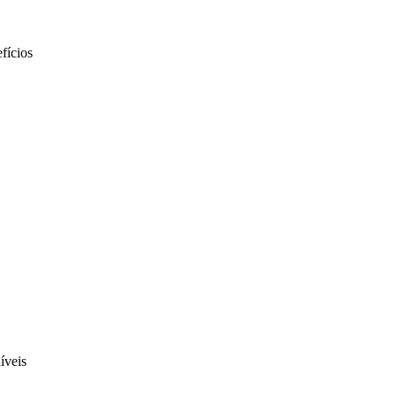
fícios
íveis