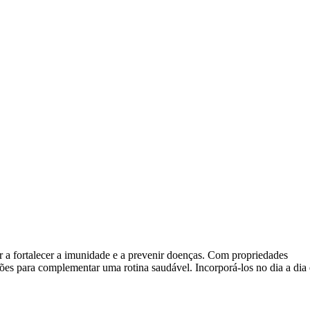
r a fortalecer a imunidade e a prevenir doenças. Com propriedades
pções para complementar uma rotina saudável. Incorporá-los no dia a dia