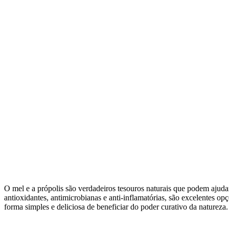
O mel e a própolis são verdadeiros tesouros naturais que podem ajuda
antioxidantes, antimicrobianas e anti-inflamatórias, são excelentes o
forma simples e deliciosa de beneficiar do poder curativo da natureza.