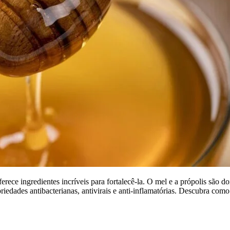
rece ingredientes incríveis para fortalecê-la. O mel e a própolis são do
riedades antibacterianas, antivirais e anti-inflamatórias. Descubra como