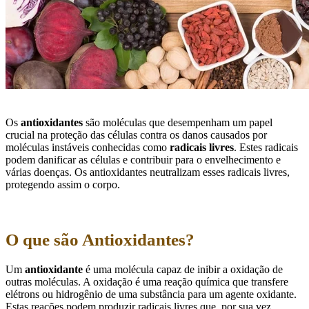
Os
antioxidantes
são moléculas que desempenham um papel
crucial na proteção das células contra os danos causados por
moléculas instáveis conhecidas como
radicais livres
. Estes radicais
podem danificar as células e contribuir para o envelhecimento e
várias doenças. Os antioxidantes neutralizam esses radicais livres,
protegendo assim o corpo.
O que são Antioxidantes?
Um
antioxidante
é uma molécula capaz de inibir a oxidação de
outras moléculas. A oxidação é uma reação química que transfere
elétrons ou hidrogênio de uma substância para um agente oxidante.
Estas reações podem produzir radicais livres que, por sua vez,