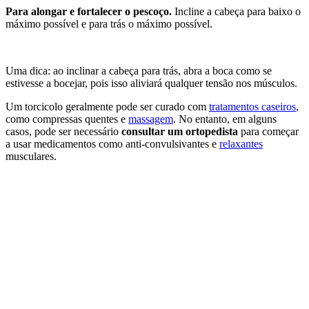
Para alongar e fortalecer o pescoço.
Incline a cabeça para baixo o
máximo possível e para trás o máximo possível.
Uma dica: ao inclinar a cabeça para trás, abra a boca como se
estivesse a bocejar, pois isso aliviará qualquer tensão nos músculos.
Um torcicolo geralmente pode ser curado com
tratamentos caseiros
,
como compressas quentes e
massagem
. No entanto, em alguns
casos, pode ser necessário
consultar um ortopedista
para começar
a usar medicamentos como anti-convulsivantes e
relaxantes
musculares.