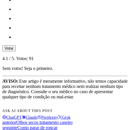
Votar
4.1
/ 5. Votos:
91
Sem votos! Seja o primeiro.
AVISO:
Este artigo é meramente informativo, não temos capacidade
para receitar nenhum tratamento médico nem realizar nenhum tipo
de diagnóstico. Consulte o seu médico no caso de apresentar
qualquer tipo de condição ou mal-estar.
ASK AI ABOUT THIS POST
ChatGPT
Claude
Perplexity
Grok
anterior
Olhos secos tratamento caseiro
seguinte
Como parar de roncar