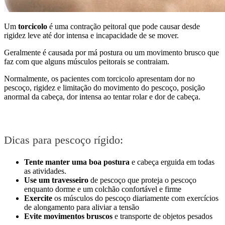
Um
torcicolo
é uma contração peitoral que pode causar desde
rigidez leve até dor intensa e incapacidade de se mover.
Geralmente é causada por má postura ou um movimento brusco que
faz com que alguns músculos peitorais se contraiam.
Normalmente, os pacientes com torcicolo apresentam dor no
pescoço, rigidez e limitação do movimento do pescoço, posição
anormal da cabeça, dor intensa ao tentar rolar e dor de cabeça.
Dicas para pescoço rígido:
Tente manter uma boa postura
e cabeça erguida em todas
as atividades.
Use um travesseiro
de pescoço que proteja o pescoço
enquanto dorme e um colchão confortável e firme
Exercite
os músculos do pescoço diariamente com exercícios
de alongamento para aliviar a tensão
Evite movimentos bruscos
e transporte de objetos pesados