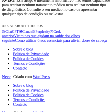
AVISO:
Este artigo é meramente informativo, não temos capacidade
para receitar nenhum tratamento médico nem realizar nenhum tipo
de diagnóstico. Consulte o seu médico no caso de apresentar
qualquer tipo de condição ou mal-estar.
ASK AI ABOUT THIS POST
ChatGPT
Claude
Perplexity
Grok
anterior
Vitaminas que ajudam na saúde dos olhos
seguinte
Como utilizar óleos essenciais para aliviar dores de cabeça
Sobre o blog
Política de Privacidade
Política de Cookies
Termos e Condições
Contacto
Neve
| Criado com
WordPress
Sobre o blog
Política de Privacidade
Política de Cookies
Termos e Condições
Contacto