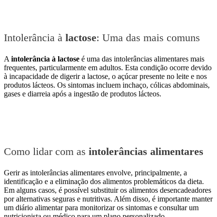
Intolerância à
lactose
: Uma das mais comuns
A
intolerância à lactose
é uma das intolerâncias alimentares mais
frequentes, particularmente em adultos. Esta condição ocorre devido
à incapacidade de digerir a lactose, o açúcar presente no leite e nos
produtos lácteos. Os sintomas incluem inchaço, cólicas abdominais,
gases e diarreia após a ingestão de produtos lácteos.
Como lidar com as
intolerâncias alimentares
Gerir as intolerâncias alimentares envolve, principalmente, a
identificação e a eliminação dos alimentos problemáticos da dieta.
Em alguns casos, é possível substituir os alimentos desencadeadores
por alternativas seguras e nutritivas. Além disso, é importante manter
um diário alimentar para monitorizar os sintomas e consultar um
nutricionista ou médico para um plano personalizado.