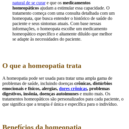
natural de se curar
e que os
medicamentos
homeopáticos
ajudam a estimular essa capacidade. O
tratamento começa com uma consulta detalhada com um
homeopata, que busca entender o histórico de saúde do
paciente e seus sintomas atuais. Com base nessas
informações, o homeopata escolhe um medicamento
homeopático específico e altamente diluído que melhor
se adapte às necessidades do paciente.
O que a homeopatia trata
A homeopatia pode ser usada para tratar uma ampla gama de
problemas de saúde, incluindo doenças
crônicas, distúrbios
emocionais e físicos, alergias,
dores crônicas
, problemas
digestivos, insônia, doenças autoimunes
e muito mais. Os
tratamentos homeopáticos são personalizados para cada paciente, o
que significa que a terapia é única e específica para o indivíduo.
Benefícios da homeopatia