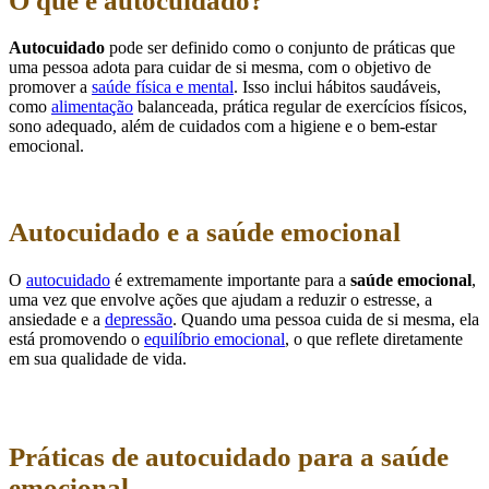
O que é autocuidado?
Autocuidado
pode ser definido como o conjunto de práticas que
uma pessoa adota para cuidar de si mesma, com o objetivo de
promover a
saúde física e mental
. Isso inclui hábitos saudáveis,
como
alimentação
balanceada, prática regular de exercícios físicos,
sono adequado, além de cuidados com a higiene e o bem-estar
emocional.
Autocuidado e a saúde emocional
O
autocuidado
é extremamente importante para a
saúde emocional
,
uma vez que envolve ações que ajudam a reduzir o estresse, a
ansiedade e a
depressão
. Quando uma pessoa cuida de si mesma, ela
está promovendo o
equilíbrio emocional
, o que reflete diretamente
em sua qualidade de vida.
Práticas de autocuidado para a saúde
emocional