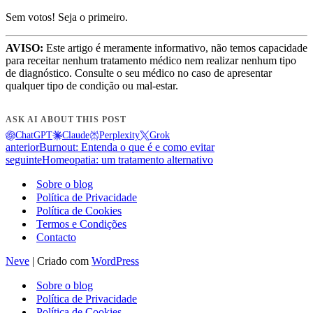
Sem votos! Seja o primeiro.
AVISO:
Este artigo é meramente informativo, não temos capacidade
para receitar nenhum tratamento médico nem realizar nenhum tipo
de diagnóstico. Consulte o seu médico no caso de apresentar
qualquer tipo de condição ou mal-estar.
ASK AI ABOUT THIS POST
ChatGPT
Claude
Perplexity
Grok
anterior
Burnout: Entenda o que é e como evitar
seguinte
Homeopatia: um tratamento alternativo
Sobre o blog
Política de Privacidade
Política de Cookies
Termos e Condições
Contacto
Neve
| Criado com
WordPress
Sobre o blog
Política de Privacidade
Política de Cookies