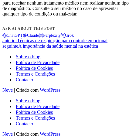
para receitar nenhum tratamento médico nem realizar nenhum tipo
de diagnóstico. Consulte o seu médico no caso de apresentar
qualquer tipo de condição ou mal-estar.
ASK AI ABOUT THIS POST
ChatGPT
Claude
Perplexity
Grok
anterior
Técnicas de respiração para controle emocional
seguinte
A importância da saúde mental na estética
Sobre o blog
Política de Privacidade
Política de Cookies
Termos e Condições
Contacto
Neve
| Criado com
WordPress
Sobre o blog
Política de Privacidade
Política de Cookies
Termos e Condições
Contacto
Neve
| Criado com
WordPress