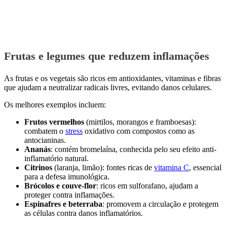
Frutas e legumes que reduzem inflamações
As frutas e os vegetais são ricos em antioxidantes, vitaminas e fibras
que ajudam a neutralizar radicais livres, evitando danos celulares.
Os melhores exemplos incluem:
Frutos vermelhos
(mirtilos, morangos e framboesas):
combatem o
stress
oxidativo com compostos como as
antocianinas.
Ananás
: contém bromelaína, conhecida pelo seu efeito anti-
inflamatório natural.
Citrinos
(laranja, limão): fontes ricas de
vitamina C
, essencial
para a defesa imunológica.
Brócolos e couve-flor
: ricos em sulforafano, ajudam a
proteger contra inflamações.
Espinafres e beterraba
: promovem a circulação e protegem
as células contra danos inflamatórios.