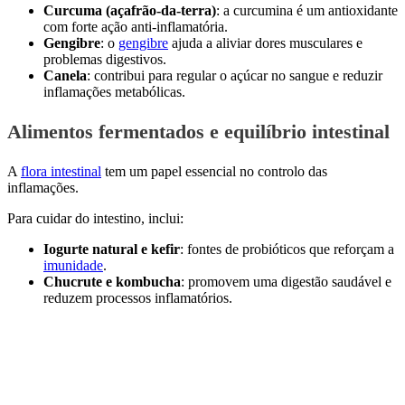
Curcuma (açafrão-da-terra)
: a curcumina é um antioxidante
com forte ação anti-inflamatória.
Gengibre
: o
gengibre
ajuda a aliviar dores musculares e
problemas digestivos.
Canela
: contribui para regular o açúcar no sangue e reduzir
inflamações metabólicas.
Alimentos fermentados e equilíbrio intestinal
A
flora intestinal
tem um papel essencial no controlo das
inflamações.
Para cuidar do intestino, inclui:
Iogurte natural e kefir
: fontes de probióticos que reforçam a
imunidade
.
Chucrute e kombucha
: promovem uma digestão saudável e
reduzem processos inflamatórios.