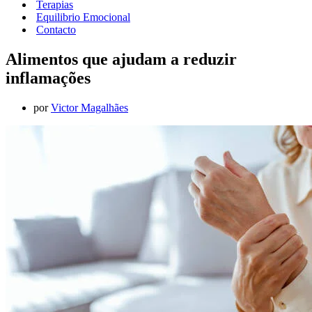
Terapias
Equilibrio Emocional
Contacto
Alimentos que ajudam a reduzir
inflamações
por
Victor Magalhães