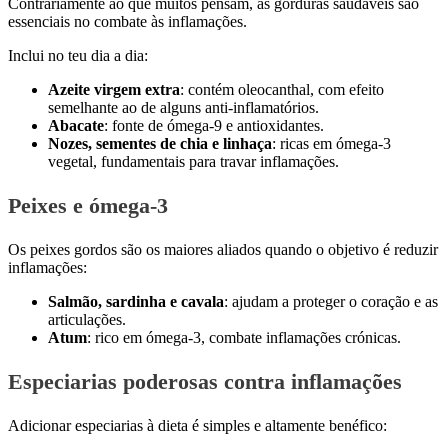
Contrariamente ao que muitos pensam, as gorduras saudáveis são
essenciais no combate às inflamações.
Inclui no teu dia a dia:
Azeite virgem extra
: contém oleocanthal, com efeito
semelhante ao de alguns anti-inflamatórios.
Abacate
: fonte de ómega-9 e antioxidantes.
Nozes, sementes de chia e linhaça
: ricas em ómega-3
vegetal, fundamentais para travar inflamações.
Peixes e ómega-3
Os peixes gordos são os maiores aliados quando o objetivo é reduzir
inflamações:
Salmão, sardinha e cavala
: ajudam a proteger o coração e as
articulações.
Atum
: rico em ómega-3, combate inflamações crónicas.
Especiarias poderosas contra inflamações
Adicionar especiarias à dieta é simples e altamente benéfico: