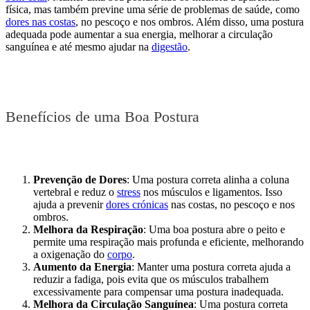
física, mas também previne uma série de problemas de saúde, como
dores nas costas
, no pescoço e nos ombros. Além disso, uma postura
adequada pode aumentar a sua energia, melhorar a circulação
sanguínea e até mesmo ajudar na
digestão
.
Benefícios de uma Boa Postura
Prevenção de Dores
: Uma postura correta alinha a coluna
vertebral e reduz o
stress
nos músculos e ligamentos. Isso
ajuda a prevenir
dores crónicas
nas costas, no pescoço e nos
ombros.
Melhora da Respiração
: Uma boa postura abre o peito e
permite uma respiração mais profunda e eficiente, melhorando
a oxigenação do
corpo
.
Aumento da Energia
: Manter uma postura correta ajuda a
reduzir a fadiga, pois evita que os músculos trabalhem
excessivamente para compensar uma postura inadequada.
Melhora da Circulação Sanguínea
: Uma postura correta