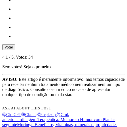
Votar
4.1
/ 5. Votos:
34
Sem votos! Seja o primeiro.
AVISO:
Este artigo é meramente informativo, não temos capacidade
para receitar nenhum tratamento médico nem realizar nenhum tipo
de diagnóstico. Consulte o seu médico no caso de apresentar
qualquer tipo de condição ou mal-estar.
ASK AI ABOUT THIS POST
ChatGPT
Claude
Perplexity
Grok
anterior
Jardinagem Terapêutica: Melhore o Humor com Plantas
seguinte
Moringa: Benefícios, vitaminas, minerais e propriedades