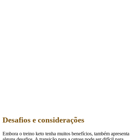
Desafios e considerações
Embora o treino keto tenha muitos benefícios, também apresenta
alguns desafios. A transição para a cetose pode ser difícil para