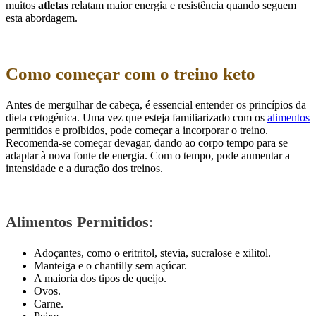
muitos
atletas
relatam maior energia e resistência quando seguem
esta abordagem.
Como começar com o treino keto
Antes de mergulhar de cabeça, é essencial entender os princípios da
dieta cetogénica. Uma vez que esteja familiarizado com os
alimentos
permitidos e proibidos, pode começar a incorporar o treino.
Recomenda-se começar devagar, dando ao corpo tempo para se
adaptar à nova fonte de energia. Com o tempo, pode aumentar a
intensidade e a duração dos treinos.
Alimentos Permitidos
:
Adoçantes, como o eritritol, stevia, sucralose e xilitol.
Manteiga e o chantilly sem açúcar.
A maioria dos tipos de queijo.
Ovos.
Carne.