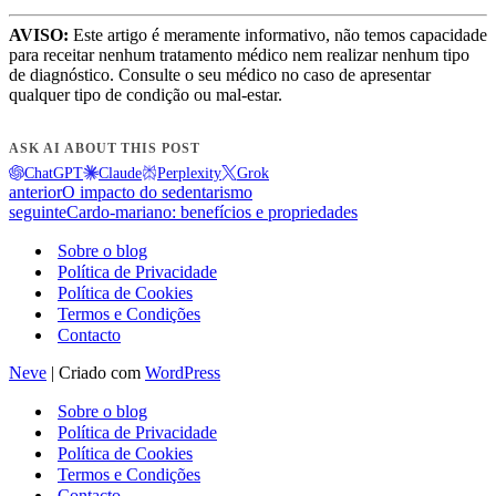
AVISO:
Este artigo é meramente informativo, não temos capacidade
para receitar nenhum tratamento médico nem realizar nenhum tipo
de diagnóstico. Consulte o seu médico no caso de apresentar
qualquer tipo de condição ou mal-estar.
ASK AI ABOUT THIS POST
ChatGPT
Claude
Perplexity
Grok
anterior
O impacto do sedentarismo
seguinte
Cardo-mariano: benefícios e propriedades
Sobre o blog
Política de Privacidade
Política de Cookies
Termos e Condições
Contacto
Neve
| Criado com
WordPress
Sobre o blog
Política de Privacidade
Política de Cookies
Termos e Condições
Contacto