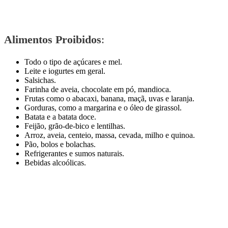
Alimentos Proibidos
:
Todo o tipo de açúcares e mel.
Leite e iogurtes em geral.
Salsichas.
Farinha de aveia, chocolate em pó, mandioca.
Frutas como o abacaxi, banana, maçã, uvas e laranja.
Gorduras, como a margarina e o óleo de girassol.
Batata e a batata doce.
Feijão, grão-de-bico e lentilhas.
Arroz, aveia, centeio, massa, cevada, milho e quinoa.
Pão, bolos e bolachas.
Refrigerantes e sumos naturais.
Bebidas alcoólicas.