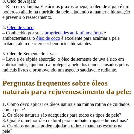
3. Óleo de Argan:
– Rico em vitamina E e ácidos graxos ômega, o óleo de argan é um
poderoso aliado na nutrição da pele, ajudando a manter a hidratação
e prevenir o ressecamento.
4.
Óleo de Coco
:
– Conhecido por suas
propriedades anti-inflamatórias
e
antibacterianas, o
óleo de coco
é excelente para acalmar a pele
irritada, além de oferecer benefícios hidratantes.
5. Óleo de Semente de Uva:
– Leve e de rápida absorção, o óleo de semente de uva é rico em
antioxidantes, ajudando a proteger a pele dos danos causados pelos
radicais livres e promovendo um aspecto saudável e radiante.
Perguntas frequentes sobre óleos
naturais para rejuvenescimento da pele:
1. Como devo aplicar os óleos naturais na minha rotina de cuidados
com a pele?
2. Os óleos naturais são adequados para todos os tipos de pele?
3. Qual é o melhor óleo natural para combater rugas e linhas finas?
4. Os óleos naturais podem ajudar a reduzir manchas escuras na
pele?