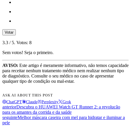
Votar
3.3
/ 5. Votos:
8
Sem votos! Seja o primeiro.
AVISO:
Este artigo é meramente informativo, não temos capacidade
para receitar nenhum tratamento médico nem realizar nenhum tipo
de diagnóstico. Consulte o seu médico no caso de apresentar
qualquer tipo de condição ou mal-estar.
ASK AI ABOUT THIS POST
ChatGPT
Claude
Perplexity
Grok
anterior
Descubra o HUAWEI Watch GT Runner 2: a revolução
para os amantes da corrida e da saúde
seguinte
Melhor máscara caseira com mel para hidratar e iluminar a
pele