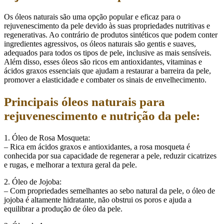
Os óleos naturais são uma opção popular e eficaz para o
rejuvenescimento da pele devido às suas propriedades nutritivas e
regenerativas. Ao contrário de produtos sintéticos que podem conter
ingredientes agressivos, os óleos naturais são gentis e suaves,
adequados para todos os tipos de pele, inclusive as mais sensíveis.
Além disso, esses óleos são ricos em antioxidantes, vitaminas e
ácidos graxos essenciais que ajudam a restaurar a barreira da pele,
promover a elasticidade e combater os sinais de envelhecimento.
Principais óleos naturais para
rejuvenescimento e nutrição da pele:
1. Óleo de Rosa Mosqueta:
– Rica em ácidos graxos e antioxidantes, a rosa mosqueta é
conhecida por sua capacidade de regenerar a pele, reduzir cicatrizes
e rugas, e melhorar a textura geral da pele.
2. Óleo de Jojoba:
– Com propriedades semelhantes ao sebo natural da pele, o óleo de
jojoba é altamente hidratante, não obstrui os poros e ajuda a
equilibrar a produção de óleo da pele.