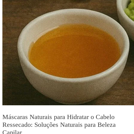
Máscaras Naturais para Hidratar o Cabelo
Ressecado: Soluções Naturais para Beleza
Capilar