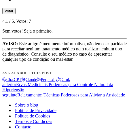
Votar
4.1
/ 5. Votos:
7
Sem votos! Seja o primeiro.
AVISO:
Este artigo é meramente informativo, não temos capacidade
para receitar nenhum tratamento médico nem realizar nenhum tipo
de diagnóstico. Consulte o seu médico no caso de apresentar
qualquer tipo de condição ou mal-estar.
ASK AI ABOUT THIS POST
ChatGPT
Claude
Perplexity
Grok
anterior
Ervas Medicinais Poderosas para Controle Natural da
Hipertensão
seguinte
Relaxamento: Técnicas Poderosas para Aliviar a Ansiedade
Sobre o blog
Política de Privacidade
Política de Cookies
Termos e Condições
Contacto