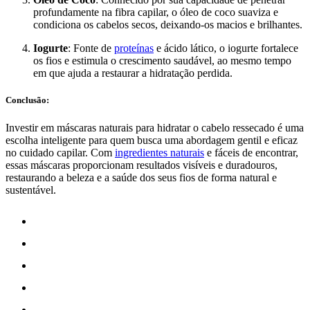
profundamente na fibra capilar, o óleo de coco suaviza e
condiciona os cabelos secos, deixando-os macios e brilhantes.
Iogurte
: Fonte de
proteínas
e ácido lático, o iogurte fortalece
os fios e estimula o crescimento saudável, ao mesmo tempo
em que ajuda a restaurar a hidratação perdida.
Conclusão:
Investir em máscaras naturais para hidratar o cabelo ressecado é uma
escolha inteligente para quem busca uma abordagem gentil e eficaz
no cuidado capilar. Com
ingredientes naturais
e fáceis de encontrar,
essas máscaras proporcionam resultados visíveis e duradouros,
restaurando a beleza e a saúde dos seus fios de forma natural e
sustentável.