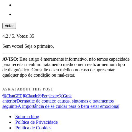
Votar
4.2
/ 5. Votos:
35
Sem votos! Seja o primeiro.
AVISO:
Este artigo é meramente informativo, não temos capacidade
para receitar nenhum tratamento médico nem realizar nenhum tipo
de diagnóstico. Consulte o seu médico no caso de apresentar
qualquer tipo de condição ou mal-estar.
ASK AI ABOUT THIS POST
ChatGPT
Claude
Perplexity
Grok
anterior
Dermatite de contato: causas, sintomas e tratamentos
seguinte
A importância de se cuidar para o bem-estar emocional
Sobre o blog
Política de Privacidade
Política de Cookies