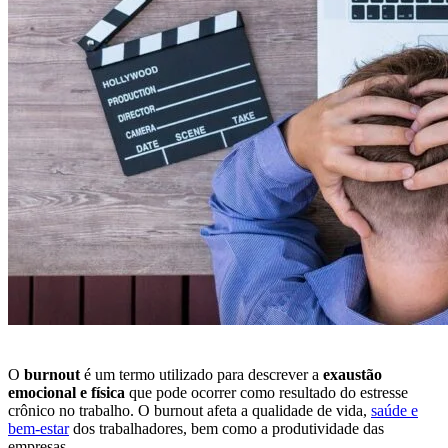
O
burnout
é um termo utilizado para descrever a
exaustão
emocional e física
que pode ocorrer como resultado do estresse
crônico no trabalho. O burnout afeta a qualidade de vida,
saúde e
bem-estar
dos trabalhadores, bem como a produtividade das
empresas.