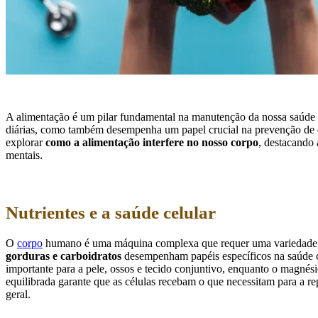
A alimentação é um pilar fundamental na manutenção da nossa saúde e 
diárias, como também desempenha um papel crucial na prevenção de 
explorar
como a alimentação interfere no nosso corpo
, destacando 
mentais.
Nutrientes e a saúde celular
O
corpo
humano é uma máquina complexa que requer uma variedade de
gorduras e carboidratos
desempenham papéis específicos na saúde c
importante para a pele, ossos e tecido conjuntivo, enquanto o magné
equilibrada garante que as células recebam o que necessitam para a r
geral.