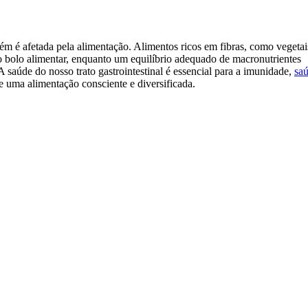
m é afetada pela alimentação. Alimentos ricos em fibras, como vegetai
o bolo alimentar, enquanto um equilíbrio adequado de macronutrientes
 saúde do nosso trato gastrointestinal é essencial para a imunidade,
sa
 uma alimentação consciente e diversificada.