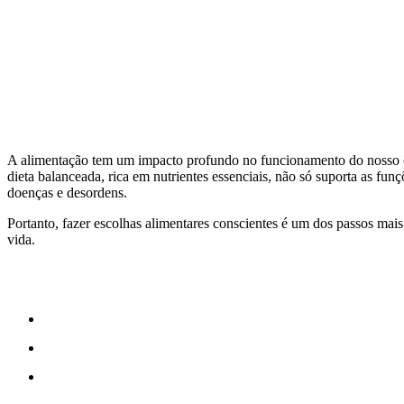
A alimentação tem um impacto profundo no funcionamento do nosso co
dieta balanceada, rica em nutrientes essenciais, não só suporta as fu
doenças e desordens.
Portanto, fazer escolhas alimentares conscientes é um dos passos mai
vida.