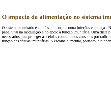
O
impacto da alimentação no sistema im
O sistema imunitário é a defesa do corpo contra infeções e doenças. 
papel vital na modulação e no apoio à função imunitária. Uma dieta ric
necessários para proteger as células contra danos causados por radica
função das células imunitárias. A escolha alimentar, portanto, é funda