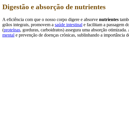
Digestão e absorção de nutrientes
A eficiência com que o nosso corpo digere e absorve
nutrientes
també
grãos integrais, promovem a
saúde intestinal
e facilitam a passagem d
(
proteínas
, gorduras, carboidratos) assegura uma absorção otimizada. A
mental
e prevenção de doenças crónicas, sublinhando a importância de