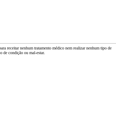
para receitar nenhum tratamento médico nem realizar nenhum tipo de
po de condição ou mal-estar.