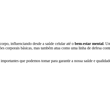
rpo, influenciando desde a saúde celular até o
bem-estar mental
. U
nções corporais básicas, mas também atua como uma linha de defesa cont
s importantes que podemos tomar para garantir a nossa saúde e qualidad