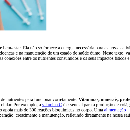
bem-estar. Ela não só fornece a energia necessária para as nossas ativ
doenças e na manutenção de um estado de saúde ótimo. Neste texto, v
as conexões entre os nutrientes consumidos e os seus impactos físicos e
 nutrientes para funcionar corretamente.
Vitaminas, minerais, prote
elular. Por exemplo, a
vitamina C
é essencial para a produção de colág
sio apoia mais de 300 reações bioquímicas no corpo. Uma
alimentação
eparação, crescimento e manutenção, refletindo diretamente na nossa sa