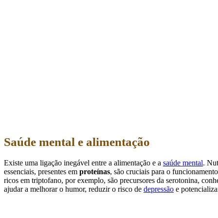
Saúde mental e alimentação
Existe uma ligação inegável entre a alimentação e a
saúde mental
. Nu
essenciais, presentes em
proteínas
, são cruciais para o funcionament
ricos em triptofano, por exemplo, são precursores da serotonina, co
ajudar a melhorar o humor, reduzir o risco de
depressão
e potencializa