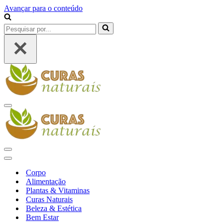
Avançar para o conteúdo
Pesquisar
por...
Menu
de
navegação
Menu
de
Menu
navegação
de
Corpo
navegação
Alimentação
Plantas & Vitaminas
Curas Naturais
Beleza & Estética
Bem Estar