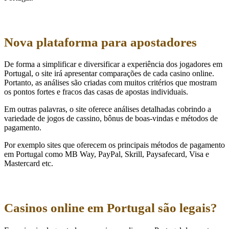
Nova plataforma para apostadores
De forma a simplificar e diversificar a experiência dos jogadores em
Portugal, o site irá apresentar comparações de cada casino online.
Portanto, as análises são criadas com muitos critérios que mostram
os pontos fortes e fracos das casas de apostas individuais.
Em outras palavras, o site oferece análises detalhadas cobrindo a
variedade de jogos de cassino, bônus de boas-vindas e métodos de
pagamento.
Por exemplo sites que oferecem os principais métodos de pagamento
em Portugal como MB Way, PayPal, Skrill, Paysafecard, Visa e
Mastercard etc.
Casinos online em Portugal são legais?