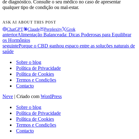
de diagnóstico. Consulte o seu médico no caso de apresentar
qualquer tipo de condição ou mal-estar.
ASK AI ABOUT THIS POST
ChatGPT
Claude
Perplexity
Grok
anterior
Alimentação Balanceada: Dicas Poderosas para Equilibrar
os Hormônios
seguinte
Porque o CBD ganhou espaço entre as soluções naturais de
saúde
Sobre o blog
Política de Privacidade
Política de Cookies
Termos e Condições
Contacto
Neve
| Criado com
WordPress
Sobre o blog
Política de Privacidade
Política de Cookies
Termos e Condições
Contacto