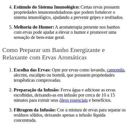
Estímulo do Sistema Imunológico:
Certas ervas possuem
propriedades imunomoduladoras que podem fortalecer o
sistema imunológico, ajudando a prevenir gripes e resfriados.
Melhoria do Humor:
A aromaterapia presente nos banhos
com ervas pode ajudar a elevar o humor e promover uma
sensação de bem-estar geral.
Como Preparar um Banho Energizante e
Relaxante com Ervas Aromáticas
Escolha das Ervas:
Opte por ervas como lavanda,
camomila
,
alecrim, eucalipto ou hortelã, que possuem propriedades
terapêuticas comprovadas.
Preparação da Infusão:
Ferva água e adicione as ervas
escolhidas, deixando-as em infusão por cerca de 10 a 15
minutos para extrair seus
óleos essenciais
e benefícios.
Filtragem da Infusão:
Coe a mistura de ervas para separar os
resíduos sólidos, deixando apenas a infusão líquida
concentrada.