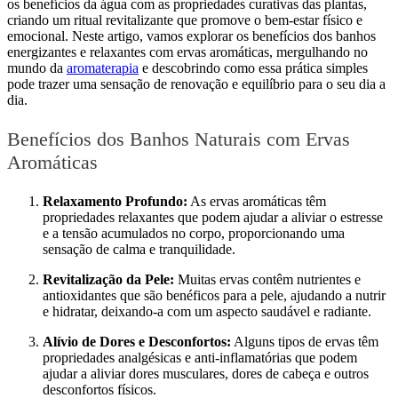
os benefícios da água com as propriedades curativas das plantas,
criando um ritual revitalizante que promove o bem-estar físico e
emocional. Neste artigo, vamos explorar os benefícios dos banhos
energizantes e relaxantes com ervas aromáticas, mergulhando no
mundo da
aromaterapia
e descobrindo como essa prática simples
pode trazer uma sensação de renovação e equilíbrio para o seu dia a
dia.
Benefícios dos Banhos Naturais com Ervas
Aromáticas
Relaxamento Profundo:
As ervas aromáticas têm
propriedades relaxantes que podem ajudar a aliviar o estresse
e a tensão acumulados no corpo, proporcionando uma
sensação de calma e tranquilidade.
Revitalização da Pele:
Muitas ervas contêm nutrientes e
antioxidantes que são benéficos para a pele, ajudando a nutrir
e hidratar, deixando-a com um aspecto saudável e radiante.
Alívio de Dores e Desconfortos:
Alguns tipos de ervas têm
propriedades analgésicas e anti-inflamatórias que podem
ajudar a aliviar dores musculares, dores de cabeça e outros
desconfortos físicos.