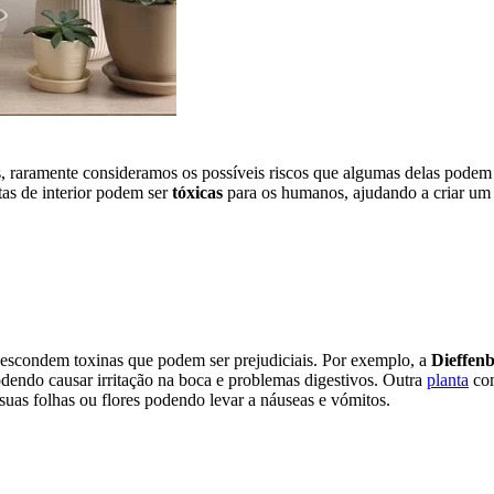
 raramente consideramos os possíveis riscos que algumas delas podem
tas de interior podem ser
tóxicas
para os humanos, ajudando a criar um
, escondem toxinas que podem ser prejudiciais. Por exemplo, a
Dieffen
podendo causar irritação na boca e problemas digestivos. Outra
planta
co
 suas folhas ou flores podendo levar a náuseas e vómitos.