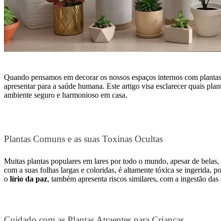
Quando pensamos em decorar os nossos espaços internos com plantas,
apresentar para a saúde humana. Este artigo visa esclarecer quais plan
ambiente seguro e harmonioso em casa.
Plantas Comuns e as suas Toxinas Ocultas
Muitas plantas populares em lares por todo o mundo, apesar de belas
com a suas folhas largas e coloridas, é altamente tóxica se ingerida, 
o
lírio da paz
, também apresenta riscos similares, com a ingestão das
Cuidado com as Plantas Atraentes para Crianças