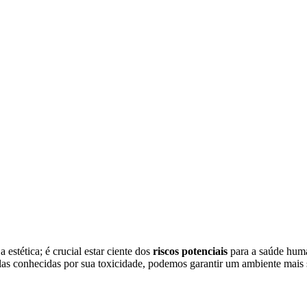
 estética; é crucial estar ciente dos
riscos potenciais
para a saúde hum
elas conhecidas por sua toxicidade, podemos garantir um ambiente mais