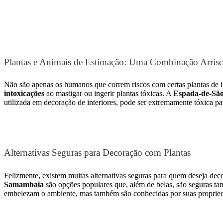
Plantas e Animais de Estimação: Uma Combinação Arris
Não são apenas os humanos que correm riscos com certas plantas de i
intoxicações
ao mastigar ou ingerir plantas tóxicas. A
Espada-de-São
utilizada em decoração de interiores, pode ser extremamente tóxica p
Alternativas Seguras para Decoração com Plantas
Felizmente, existem muitas alternativas seguras para quem deseja dec
Samambaia
são opções populares que, além de belas, são seguras ta
embelezam o ambiente, mas também são conhecidas por suas proprieda