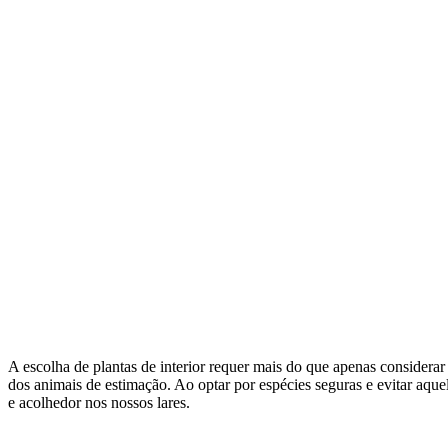
A escolha de plantas de interior requer mais do que apenas considerar a
dos animais de estimação. Ao optar por espécies seguras e evitar aqu
e acolhedor nos nossos lares.