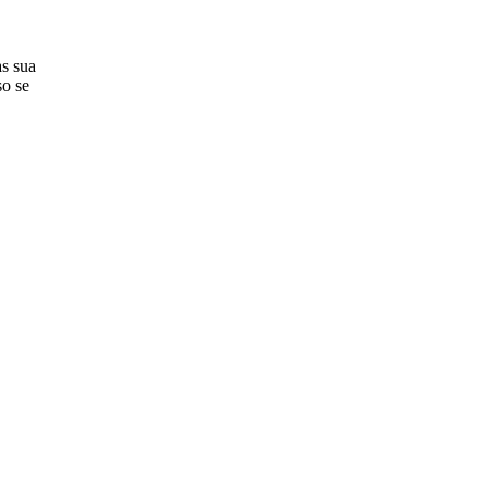
as sua
so se