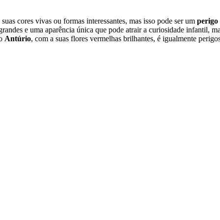
 suas cores vivas ou formas interessantes, mas isso pode ser um
perigo
grandes e uma aparência única que pode atrair a curiosidade infantil, m
 o
Antúrio
, com a suas flores vermelhas brilhantes, é igualmente perigo