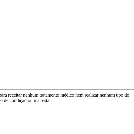
para receitar nenhum tratamento médico nem realizar nenhum tipo de
po de condição ou mal-estar.