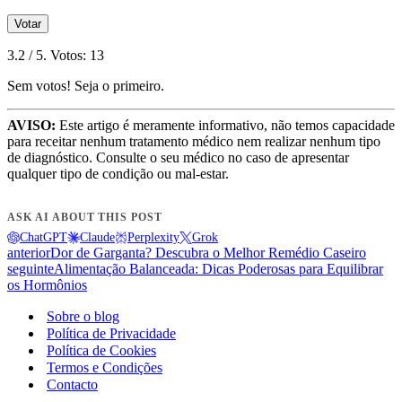
Votar
3.2
/ 5. Votos:
13
Sem votos! Seja o primeiro.
AVISO:
Este artigo é meramente informativo, não temos capacidade
para receitar nenhum tratamento médico nem realizar nenhum tipo
de diagnóstico. Consulte o seu médico no caso de apresentar
qualquer tipo de condição ou mal-estar.
ASK AI ABOUT THIS POST
ChatGPT
Claude
Perplexity
Grok
anterior
Dor de Garganta? Descubra o Melhor Remédio Caseiro
seguinte
Alimentação Balanceada: Dicas Poderosas para Equilibrar
os Hormônios
Sobre o blog
Política de Privacidade
Política de Cookies
Termos e Condições
Contacto