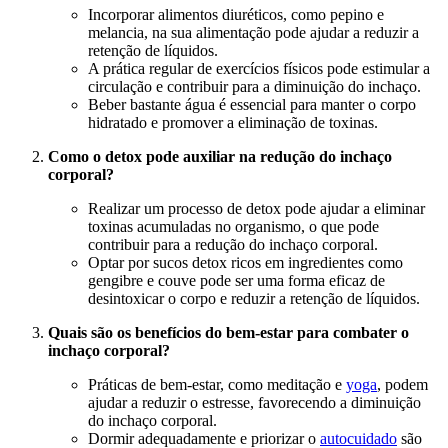
Incorporar alimentos diuréticos, como pepino e
melancia, na sua alimentação pode ajudar a reduzir a
retenção de líquidos.
A prática regular de exercícios físicos pode estimular a
circulação e contribuir para a diminuição do inchaço.
Beber bastante água é essencial para manter o corpo
hidratado e promover a eliminação de toxinas.
Como o detox pode auxiliar na redução do inchaço
corporal?
Realizar um processo de detox pode ajudar a eliminar
toxinas acumuladas no organismo, o que pode
contribuir para a redução do inchaço corporal.
Optar por sucos detox ricos em ingredientes como
gengibre e couve pode ser uma forma eficaz de
desintoxicar o corpo e reduzir a retenção de líquidos.
Quais são os benefícios do bem-estar para combater o
inchaço corporal?
Práticas de bem-estar, como meditação e
yoga
, podem
ajudar a reduzir o estresse, favorecendo a diminuição
do inchaço corporal.
Dormir adequadamente e priorizar o
autocuidado
são