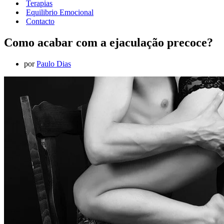
Terapias
Equilibrio Emocional
Contacto
Como acabar com a ejaculação precoce?
por
Paulo Dias