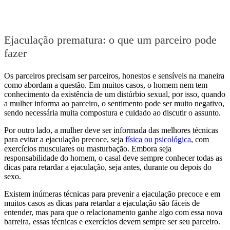
Ejaculação prematura: o que um parceiro pode
fazer
Os parceiros precisam ser parceiros, honestos e sensíveis na maneira
como abordam a questão. Em muitos casos, o homem nem tem
conhecimento da existência de um distúrbio sexual, por isso, quando
a mulher informa ao parceiro, o sentimento pode ser muito negativo,
sendo necessária muita compostura e cuidado ao discutir o assunto.
Por outro lado, a mulher deve ser informada das melhores técnicas
para evitar a ejaculação precoce, seja
física ou psicológica
, com
exercícios musculares ou masturbação. Embora seja
responsabilidade do homem, o casal deve sempre conhecer todas as
dicas para retardar a ejaculação, seja antes, durante ou depois do
sexo.
Existem inúmeras técnicas para prevenir a ejaculação precoce e em
muitos casos as dicas para retardar a ejaculação são fáceis de
entender, mas para que o relacionamento ganhe algo com essa nova
barreira, essas técnicas e exercícios devem sempre ser seu parceiro.