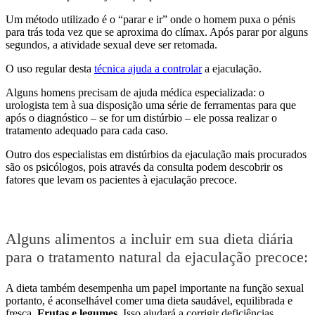
Um método utilizado é o “parar e ir” onde o homem puxa o pénis
para trás toda vez que se aproxima do clímax. Após parar por alguns
segundos, a atividade sexual deve ser retomada.
O uso regular desta
técnica ajuda a controlar
a ejaculação.
Alguns homens precisam de ajuda médica especializada: o
urologista tem à sua disposição uma série de ferramentas para que
após o diagnóstico – se for um distúrbio – ele possa realizar o
tratamento adequado para cada caso.
Outro dos especialistas em distúrbios da ejaculação mais procurados
são os psicólogos, pois através da consulta podem descobrir os
fatores que levam os pacientes à ejaculação precoce.
Alguns alimentos a incluir em sua dieta diária
para o tratamento natural da ejaculação precoce:
A dieta também desempenha um papel importante na função sexual
portanto, é aconselhável comer uma dieta saudável, equilibrada e
fresca.
Frutas e legumes
. Isso ajudará a corrigir deficiências