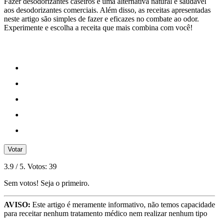
Fazer desodorizantes caseiros é uma alternativa natural e saudável
aos desodorizantes comerciais. Além disso, as receitas apresentadas
neste artigo são simples de fazer e eficazes no combate ao odor.
Experimente e escolha a receita que mais combina com você!
Votar
3.9
/ 5. Votos:
39
Sem votos! Seja o primeiro.
AVISO:
Este artigo é meramente informativo, não temos capacidade
para receitar nenhum tratamento médico nem realizar nenhum tipo