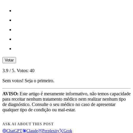
Votar
3.9
/ 5. Votos:
40
Sem votos! Seja o primeiro.
AVISO:
Este artigo é meramente informativo, não temos capacidade
para receitar nenhum tratamento médico nem realizar nenhum tipo
de diagnóstico. Consulte o seu médico no caso de apresentar
qualquer tipo de condição ou mal-estar.
ASK AI ABOUT THIS POST
ChatGPT
Claude
Perplexity
Grok