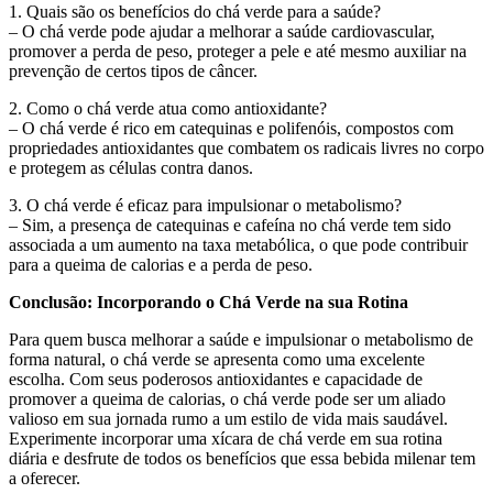
1. Quais são os benefícios do chá verde para a saúde?
– O chá verde pode ajudar a melhorar a saúde cardiovascular,
promover a perda de peso, proteger a pele e até mesmo auxiliar na
prevenção de certos tipos de câncer.
2. Como o chá verde atua como antioxidante?
– O chá verde é rico em catequinas e polifenóis, compostos com
propriedades antioxidantes que combatem os radicais livres no corpo
e protegem as células contra danos.
3. O chá verde é eficaz para impulsionar o metabolismo?
– Sim, a presença de catequinas e cafeína no chá verde tem sido
associada a um aumento na taxa metabólica, o que pode contribuir
para a queima de calorias e a perda de peso.
Conclusão: Incorporando o Chá Verde na sua Rotina
Para quem busca melhorar a saúde e impulsionar o metabolismo de
forma natural, o chá verde se apresenta como uma excelente
escolha. Com seus poderosos antioxidantes e capacidade de
promover a queima de calorias, o chá verde pode ser um aliado
valioso em sua jornada rumo a um estilo de vida mais saudável.
Experimente incorporar uma xícara de chá verde em sua rotina
diária e desfrute de todos os benefícios que essa bebida milenar tem
a oferecer.