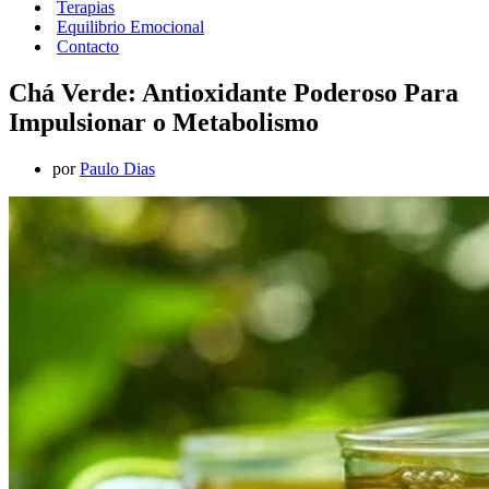
Terapias
Equilibrio Emocional
Contacto
Chá Verde: Antioxidante Poderoso Para
Impulsionar o Metabolismo
por
Paulo Dias