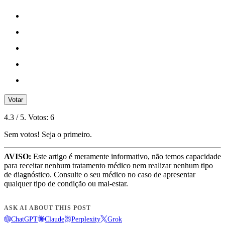
Votar
4.3
/ 5. Votos:
6
Sem votos! Seja o primeiro.
AVISO:
Este artigo é meramente informativo, não temos capacidade
para receitar nenhum tratamento médico nem realizar nenhum tipo
de diagnóstico. Consulte o seu médico no caso de apresentar
qualquer tipo de condição ou mal-estar.
ASK AI ABOUT THIS POST
ChatGPT
Claude
Perplexity
Grok