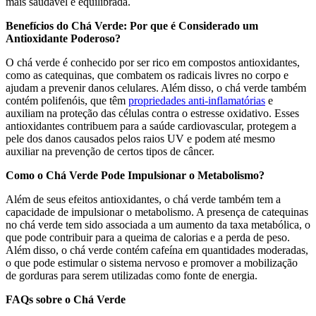
mais saudável e equilibrada.
Benefícios do Chá Verde: Por que é Considerado um
Antioxidante Poderoso?
O chá verde é conhecido por ser rico em compostos antioxidantes,
como as catequinas, que combatem os radicais livres no corpo e
ajudam a prevenir danos celulares. Além disso, o chá verde também
contém polifenóis, que têm
propriedades anti-inflamatórias
e
auxiliam na proteção das células contra o estresse oxidativo. Esses
antioxidantes contribuem para a saúde cardiovascular, protegem a
pele dos danos causados pelos raios UV e podem até mesmo
auxiliar na prevenção de certos tipos de câncer.
Como o Chá Verde Pode Impulsionar o Metabolismo?
Além de seus efeitos antioxidantes, o chá verde também tem a
capacidade de impulsionar o metabolismo. A presença de catequinas
no chá verde tem sido associada a um aumento da taxa metabólica, o
que pode contribuir para a queima de calorias e a perda de peso.
Além disso, o chá verde contém cafeína em quantidades moderadas,
o que pode estimular o sistema nervoso e promover a mobilização
de gorduras para serem utilizadas como fonte de energia.
FAQs sobre o Chá Verde