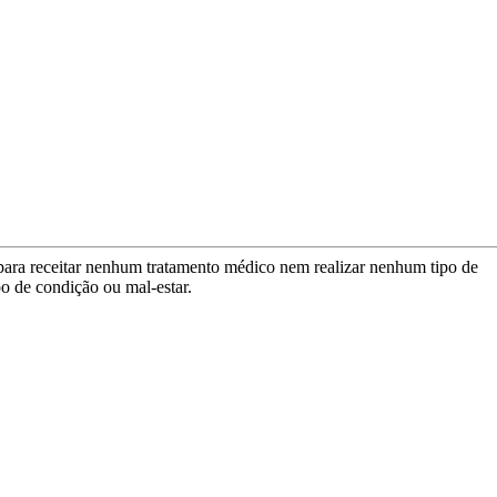
para receitar nenhum tratamento médico nem realizar nenhum tipo de
po de condição ou mal-estar.