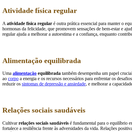
Atividade física regular
A
atividade física regular
é outra prática essencial para manter o eq
hormonas da felicidade, que promovem sensações de bem-estar e ajud
regular ajuda a melhorar a autoestima e a confiança, enquanto contrib
Alimentação equilibrada
Uma
alimentação
equilibrada
também desempenha um papel crucial 
ao
corpo
a energia e os recursos necessários para enfrentar os desafi
reduzir os
sintomas de depressão e ansiedade
, e melhorar a capacidade
Relações sociais saudáveis
Cultivar
relações sociais saudáveis
é fundamental para o equilíbrio e
fortalece a resiliência frente às adversidades da vida. Relações posi