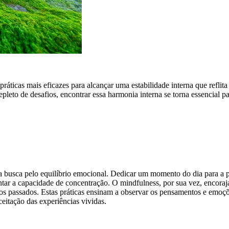
práticas mais eficazes para alcançar uma estabilidade interna que reflita
leto de desafios, encontrar essa harmonia interna se torna essencial pa
busca pelo equilíbrio emocional. Dedicar um momento do dia para a p
ar a capacidade de concentração. O mindfulness, por sua vez, encoraj
os passados. Estas práticas ensinam a observar os pensamentos e emoç
itação das experiências vividas.