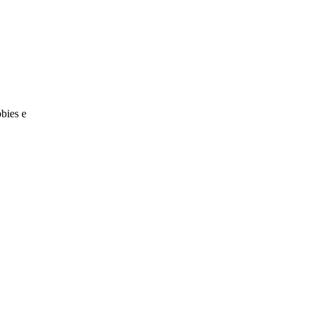
bies e