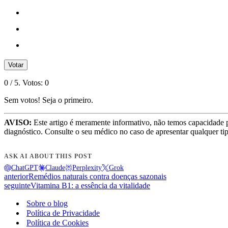
Votar
0
/ 5. Votos:
0
Sem votos! Seja o primeiro.
AVISO:
Este artigo é meramente informativo, não temos capacidade 
diagnóstico. Consulte o seu médico no caso de apresentar qualquer ti
ASK AI ABOUT THIS POST
ChatGPT
Claude
Perplexity
Grok
anterior
Remédios naturais contra doenças sazonais
seguinte
Vitamina B1: a essência da vitalidade
Sobre o blog
Política de Privacidade
Política de Cookies