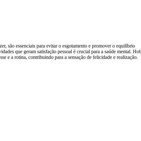
er, são essenciais para evitar o esgotamento e promover o equilíbrio
vidades que geram satisfação pessoal é crucial para a saúde mental. Hob
e e a rotina, contribuindo para a sensação de felicidade e realização.