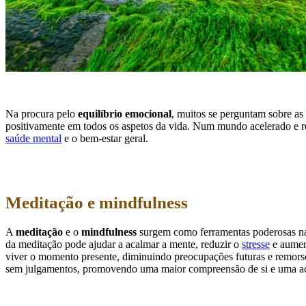
Na procura pelo
equilíbrio emocional
, muitos se perguntam sobre as 
positivamente em todos os aspetos da vida. Num mundo acelerado e rep
saúde mental
e o bem-estar geral.
Meditação e mindfulness
A
meditação
e o
mindfulness
surgem como ferramentas poderosas na 
da meditação pode ajudar a acalmar a mente, reduzir o
stresse
e aument
viver o momento presente, diminuindo preocupações futuras e remors
sem julgamentos, promovendo uma maior compreensão de si e uma ace