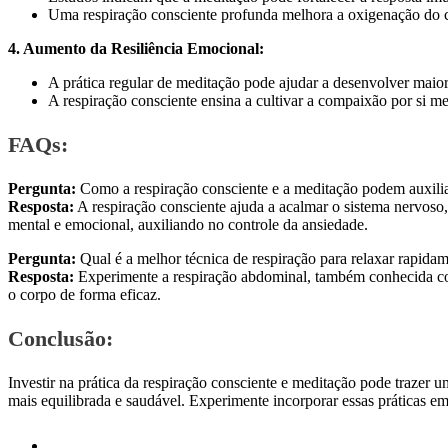
Uma respiração consciente profunda melhora a oxigenação do 
4. Aumento da Resiliência Emocional:
A prática regular de meditação pode ajudar a desenvolver maior
A respiração consciente ensina a cultivar a compaixão por si 
FAQs:
Pergunta:
Como a respiração consciente e a meditação podem auxilia
Resposta:
A respiração consciente ajuda a acalmar o sistema nervoso,
mental e emocional, auxiliando no controle da ansiedade.
Pergunta:
Qual é a melhor técnica de respiração para relaxar rapida
Resposta:
Experimente a respiração abdominal, também conhecida com
o corpo de forma eficaz.
Conclusão:
Investir na prática da respiração consciente e meditação pode trazer 
mais equilibrada e saudável. Experimente incorporar essas práticas em 