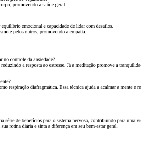
corpo, promovendo a saúde geral.
 equilíbrio emocional e capacidade de lidar com desafios.
mesmo e pelos outros, promovendo a empatia.
r no controle da ansiedade?
 reduzindo a resposta ao estresse. Já a meditação promove a tranquilid
mente?
o respiração diafragmática. Essa técnica ajuda a acalmar a mente e re
uma série de benefícios para o sistema nervoso, contribuindo para uma v
sua rotina diária e sinta a diferença em seu bem-estar geral.