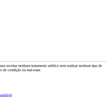
para receitar nenhum tratamento médico nem realizar nenhum tipo de
po de condição ou mal-estar.
saudável