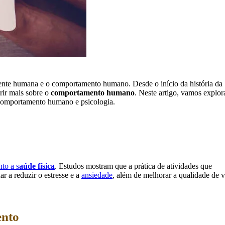
 mente humana e o comportamento humano. Desde o início da história da
rir mais sobre o
comportamento humano
. Neste artigo, vamos explor
 comportamento humano e psicologia.
nto a s
aúde física
. Estudos mostram que a prática de atividades que
 a reduzir o estresse e a
ansiedade
, além de melhorar a qualidade de v
ento