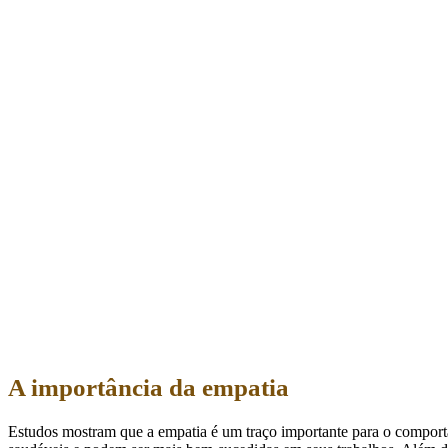
A importância da empatia
Estudos mostram que a empatia é um traço importante para o compo