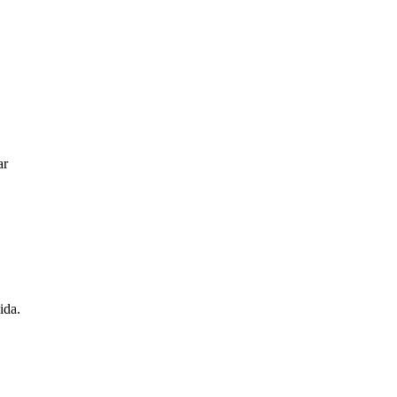
ar
ida.