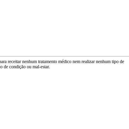
para receitar nenhum tratamento médico nem realizar nenhum tipo de
po de condição ou mal-estar.