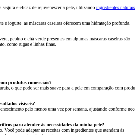
 segura e eficaz de rejuvenescer a pele, utilizando
ingredientes naturais
e e iogurte, as máscaras caseiras oferecem uma hidratação profunda,
 vera, pepino e chá verde presentes em algumas máscaras caseiras são
o, como rugas e linhas finas.
 com produtos comerciais?
aturais, o que pode ser mais suave para a pele em comparação com produ
ultados visíveis?
juvenescimento pelo menos uma vez por semana, ajustando conforme nec
cíficos para atender às necessidades da minha pele?
ão. Você pode adaptar as receitas com ingredientes que atendam às