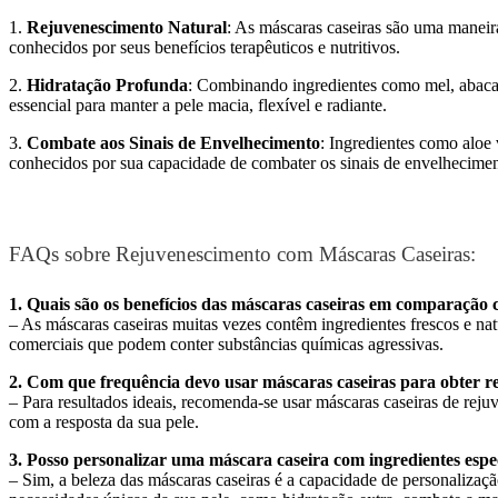
1.
Rejuvenescimento Natural
: As máscaras caseiras são uma maneira
conhecidos por seus benefícios terapêuticos e nutritivos.
2.
Hidratação Profunda
: Combinando ingredientes como mel, abacat
essencial para manter a pele macia, flexível e radiante.
3.
Combate aos Sinais de Envelhecimento
: Ingredientes como aloe
conhecidos por sua capacidade de combater os sinais de envelheciment
FAQs sobre Rejuvenescimento com Máscaras Caseiras:
1. Quais são os benefícios das máscaras caseiras em comparação
– As máscaras caseiras muitas vezes contêm ingredientes frescos e n
comerciais que podem conter substâncias químicas agressivas.
2. Com que frequência devo usar máscaras caseiras para obter res
– Para resultados ideais, recomenda-se usar máscaras caseiras de re
com a resposta da sua pele.
3. Posso personalizar uma máscara caseira com ingredientes espe
– Sim, a beleza das máscaras caseiras é a capacidade de personalizaç