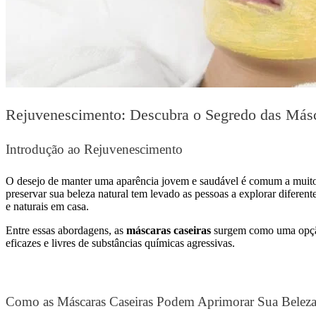
Rejuvenescimento: Descubra o Segredo das Másc
Introdução ao Rejuvenescimento
O desejo de manter uma aparência jovem e saudável é comum a muitos 
preservar sua beleza natural tem levado as pessoas a explorar difere
e naturais em casa.
Entre essas abordagens, as
máscaras caseiras
surgem como uma opção 
eficazes e livres de substâncias químicas agressivas.
Como as Máscaras Caseiras Podem Aprimorar Sua Beleza