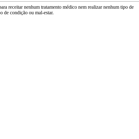
para receitar nenhum tratamento médico nem realizar nenhum tipo de
po de condição ou mal-estar.