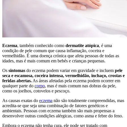
Eczema
, também conhecido como
dermatite atópica
, é uma
condição de pele comum que causa inflamação, coceira e
vermelhidão. É uma doença crónica que afeta pessoas de todas as
idades, mas é mais comum em bebés e crianças pequenas.
Os
sintomas
do eczema podem variar em gravidade e incluem
pele
seca e escamosa, coceira intensa, vermelhidão, inchaço, crostas e
feridas abertas.
As áreas afetadas pela eczema podem ocorrer em
qualquer parte do
corpo
, mas é mais comum nas dobras da pele,
como os joelhos, cotovelos e pescoço.
As causas exatas do
eczema
não são totalmente compreendidas, mas
acredita-se que seja uma combinação de fatores genéticos e
ambientais. Pessoas com eczema também são mais propensas a
desenvolver outras condições alérgicas, como asma e febre do feno.
Embora o eczema não tenha cura, ele pode ser tratado com