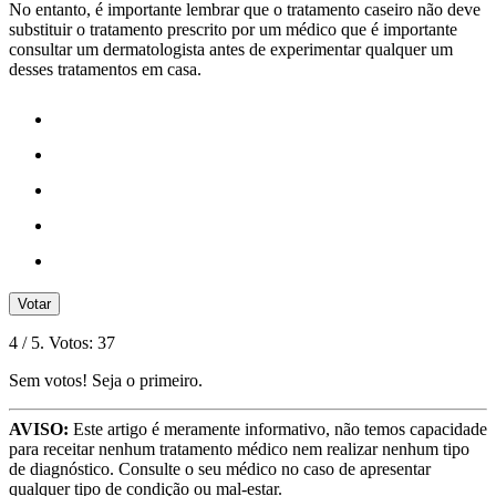
No entanto, é importante lembrar que o tratamento caseiro não deve
substituir o tratamento prescrito por um médico que é importante
consultar um dermatologista antes de experimentar qualquer um
desses tratamentos em casa.
Votar
4
/ 5. Votos:
37
Sem votos! Seja o primeiro.
AVISO:
Este artigo é meramente informativo, não temos capacidade
para receitar nenhum tratamento médico nem realizar nenhum tipo
de diagnóstico. Consulte o seu médico no caso de apresentar
qualquer tipo de condição ou mal-estar.