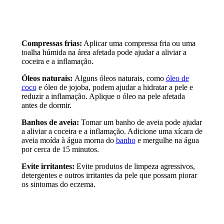
Compressas frias:
Aplicar uma compressa fria ou uma
toalha húmida na área afetada pode ajudar a aliviar a
coceira e a inflamação.
Óleos naturais:
Alguns óleos naturais, como
óleo de
coco
e óleo de jojoba, podem ajudar a hidratar a pele e
reduzir a inflamação. Aplique o óleo na pele afetada
antes de dormir.
Banhos de aveia:
Tomar um banho de aveia pode ajudar
a aliviar a coceira e a inflamação. Adicione uma xícara de
aveia moída à água morna do
banho
e mergulhe na água
por cerca de 15 minutos.
Evite irritantes:
Evite produtos de limpeza agressivos,
detergentes e outros irritantes da pele que possam piorar
os sintomas do eczema.