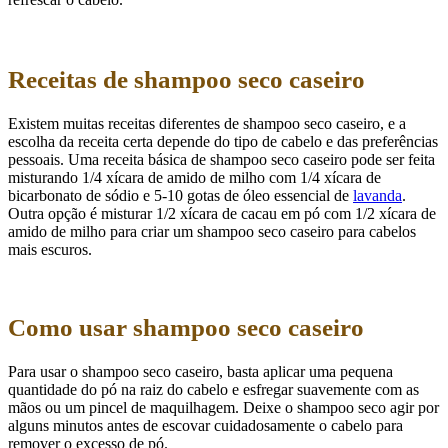
Receitas de shampoo seco caseiro
Existem muitas receitas diferentes de shampoo seco caseiro, e a
escolha da receita certa depende do tipo de cabelo e das preferências
pessoais. Uma receita básica de shampoo seco caseiro pode ser feita
misturando 1/4 xícara de amido de milho com 1/4 xícara de
bicarbonato de sódio e 5-10 gotas de óleo essencial de
lavanda
.
Outra opção é misturar 1/2 xícara de cacau em pó com 1/2 xícara de
amido de milho para criar um shampoo seco caseiro para cabelos
mais escuros.
Como usar shampoo seco caseiro
Para usar o shampoo seco caseiro, basta aplicar uma pequena
quantidade do pó na raiz do cabelo e esfregar suavemente com as
mãos ou um pincel de maquilhagem. Deixe o shampoo seco agir por
alguns minutos antes de escovar cuidadosamente o cabelo para
remover o excesso de pó.