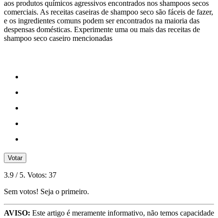
aos produtos químicos agressivos encontrados nos shampoos secos
comerciais. As receitas caseiras de shampoo seco são fáceis de fazer,
e os ingredientes comuns podem ser encontrados na maioria das
despensas domésticas. Experimente uma ou mais das receitas de
shampoo seco caseiro mencionadas
Votar
3.9
/ 5. Votos:
37
Sem votos! Seja o primeiro.
AVISO:
Este artigo é meramente informativo, não temos capacidade