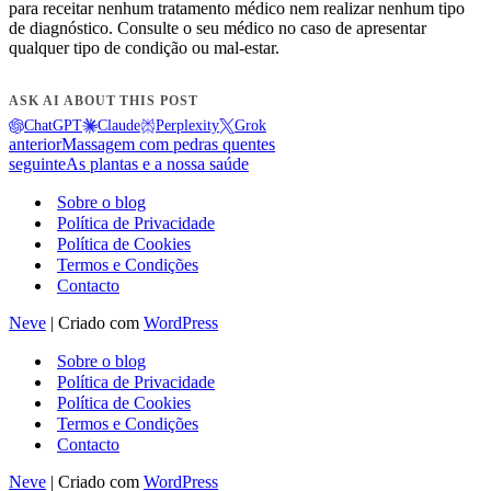
para receitar nenhum tratamento médico nem realizar nenhum tipo
de diagnóstico. Consulte o seu médico no caso de apresentar
qualquer tipo de condição ou mal-estar.
ASK AI ABOUT THIS POST
ChatGPT
Claude
Perplexity
Grok
anterior
Massagem com pedras quentes
seguinte
As plantas e a nossa saúde
Sobre o blog
Política de Privacidade
Política de Cookies
Termos e Condições
Contacto
Neve
| Criado com
WordPress
Sobre o blog
Política de Privacidade
Política de Cookies
Termos e Condições
Contacto
Neve
| Criado com
WordPress