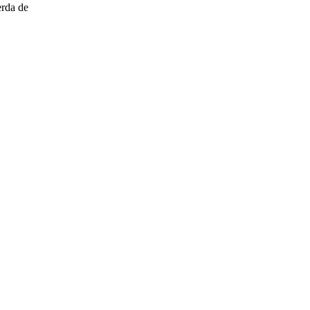
erda de