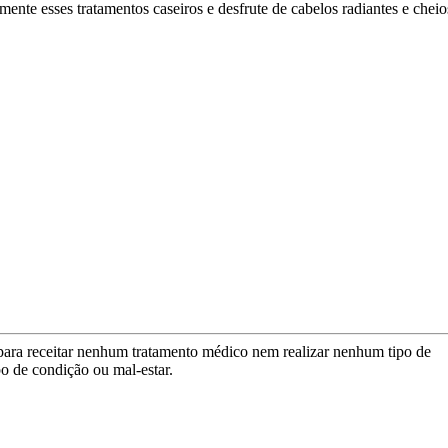
mente esses tratamentos caseiros e desfrute de cabelos radiantes e cheio
para receitar nenhum tratamento médico nem realizar nenhum tipo de
po de condição ou mal-estar.