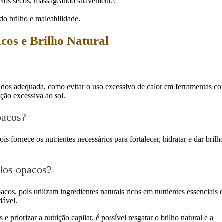
elos secos, massageando suavemente.
do brilho e maleabilidade.
cos e Brilho Natural
ados adequada, como evitar o uso excessivo de calor em ferramentas c
ção excessiva ao sol.
pacos?
ois fornece os nutrientes necessários para fortalecer, hidratar e dar brilh
elos opacos?
cos, pois utilizam ingredientes naturais ricos em nutrientes essenciais 
dável.
priorizar a nutrição capilar, é possível resgatar o brilho natural e a