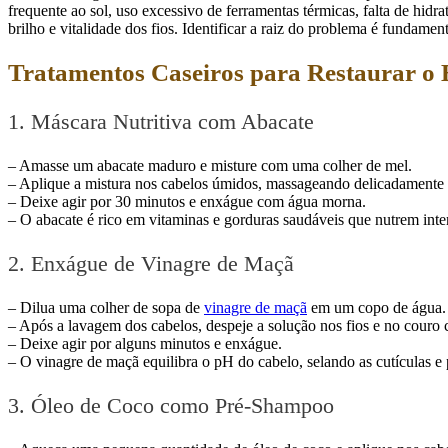
frequente ao sol, uso excessivo de ferramentas térmicas, falta de hidr
brilho e vitalidade dos fios. Identificar a raiz do problema é fundame
Tratamentos Caseiros para Restaurar o 
1. Máscara Nutritiva com Abacate
– Amasse um abacate maduro e misture com uma colher de mel.
– Aplique a mistura nos cabelos úmidos, massageando delicadamente 
– Deixe agir por 30 minutos e enxágue com água morna.
– O abacate é rico em vitaminas e gorduras saudáveis que nutrem int
2. Enxágue de Vinagre de Maçã
– Dilua uma colher de sopa de
vinagre de maçã
em um copo de água.
– Após a lavagem dos cabelos, despeje a solução nos fios e no couro 
– Deixe agir por alguns minutos e enxágue.
– O vinagre de maçã equilibra o pH do cabelo, selando as cutículas e
3. Óleo de Coco como Pré-Shampoo