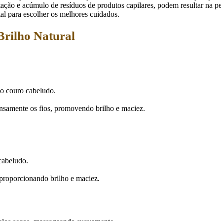
atação e acúmulo de resíduos de produtos capilares, podem resultar na p
ntal para escolher os melhores cuidados.
Brilho Natural
o couro cabeludo.
ensamente os fios, promovendo brilho e maciez.
cabeludo.
 proporcionando brilho e maciez.