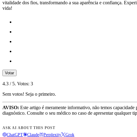
vitalidade dos fios, transformando a sua aparência e confiança. Experi
vida!
Votar
4.3
/ 5. Votos:
3
Sem votos! Seja o primeiro.
AVISO:
Este artigo é meramente informativo, não temos capacidade 
diagnóstico. Consulte o seu médico no caso de apresentar qualquer ti
ASK AI ABOUT THIS POST
ChatGPT
Claude
Perplexity
Grok